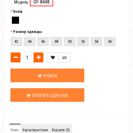
OF-8448
Модель:
Колір
Размер одежды:
42
44
46
48
50
52
54
56
КУПИТИ
КУПИТИ В ОДИН КЛІК
Опис
Характеристики
Відгуків (0)