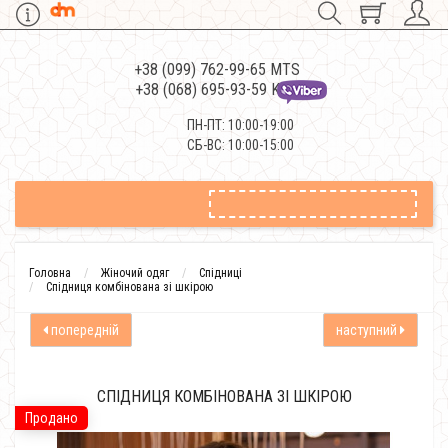
+38 (099) 762-99-65 MTS
+38 (068) 695-93-59 Kievstar
ПН-ПТ: 10:00-19:00
СБ-ВС: 10:00-15:00
Головна
Жіночий одяг
Спідниці
Спідниця комбінована зі шкірою
попередній
наступний
СПІДНИЦЯ КОМБІНОВАНА ЗІ ШКІРОЮ
Продано