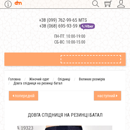
+38 (099) 762-99-65 MTS
+38 (068) 695-93-59 Kievstar
ПН-ПТ: 10:00-19:00
СБ-ВС: 10:00-15:00
Головна
Жіночий одяг
Спідниці
Великих розмірів
Довга спідниця на резинці батал
попередній
наступний
ДОВГА СПІДНИЦЯ НА РЕЗИНЦІ БАТАЛ