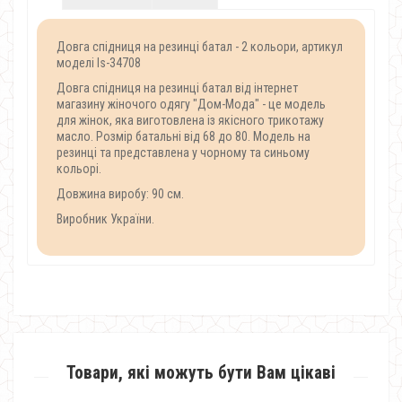
Довга спідниця на резинці батал - 2 кольори, артикул
моделі Is-34708
Довга спідниця на резинці батал від інтернет
магазину жіночого одягу "Дом-Мода" - це модель
для жінок, яка виготовлена із якісного трикотажу
масло. Розмір батальні від 68 до 80. Модель на
резинці та представлена у чорному та синьому
кольорі.
Довжина виробу: 90 см.
Виробник України.
Товари, які можуть бути Вам цікаві