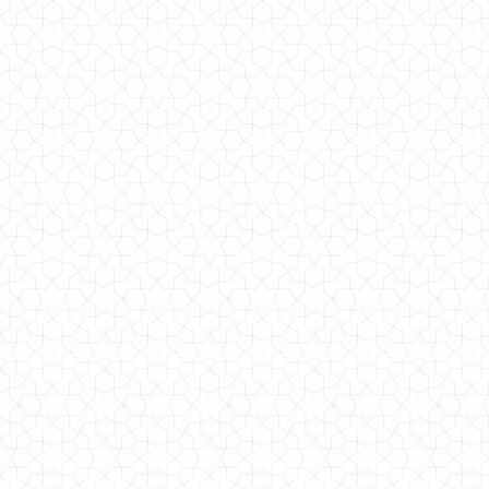
Довга леопардова спідниця
1000.00грн.