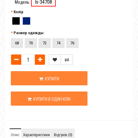
Is-34708
Модель:
Колір
Размер одежды:
68
70
72
74
76
КУПИТИ
КУПИТИ В ОДИН КЛІК
Опис
Характеристики
Відгуків (0)