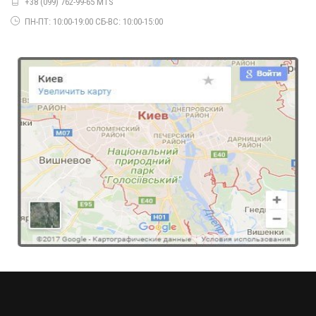
+38 (099) 762-99-65 MTS
ПН-ПТ: 10:00-19:00 СБ-ВС: 10:00-15:00
Спідниця на запах довга
900.00грн.