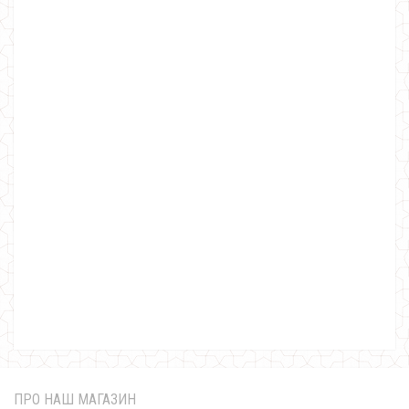
Довга літня спідниця великого розміру
900.00грн.
ПРО НАШ МАГАЗИН