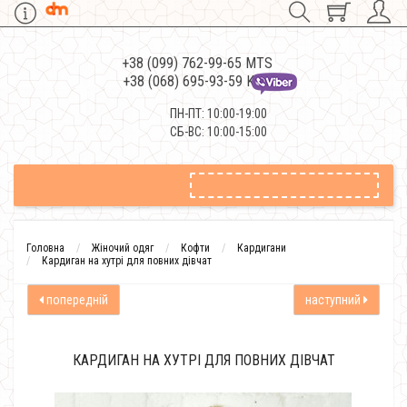
+38 (099) 762-99-65 MTS
+38 (068) 695-93-59 Kievstar
ПН-ПТ: 10:00-19:00
СБ-ВС: 10:00-15:00
Головна
Жіночий одяг
Кофти
Кардигани
Кардиган на хутрі для повних дівчат
попередній
наступний
КАРДИГАН НА ХУТРІ ДЛЯ ПОВНИХ ДІВЧАТ