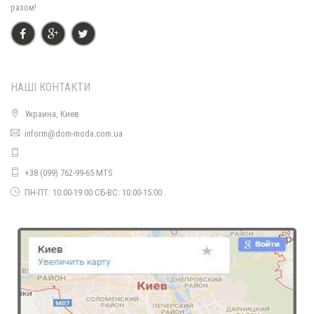
разом!
НАШІ КОНТАКТИ
Украина, Киев
Теплий кардиган на гудзиках великого розміру
inform@dom-moda.com.ua
960.00грн.
+38 (099) 762-99-65 MTS
ПН-ПТ: 10:00-19:00 СБ-ВС: 10:00-15:00
Жіночий кардиган на блискавці букле