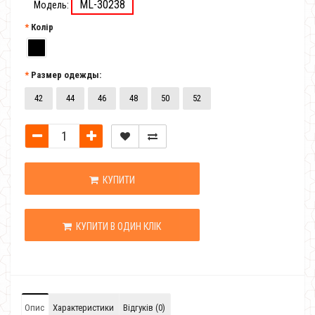
ML-30238
Модель:
Колір
Размер одежды:
42
44
46
48
50
52
КУПИТИ
КУПИТИ В ОДИН КЛІК
Опис
Характеристики
Відгуків (0)