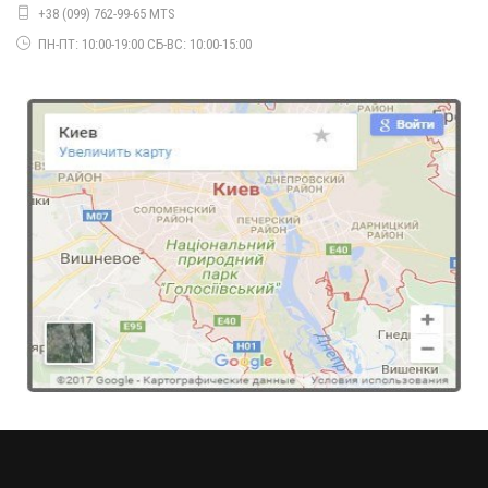
+38 (099) 762-99-65 MTS
ПН-ПТ: 10:00-19:00 СБ-ВС: 10:00-15:00