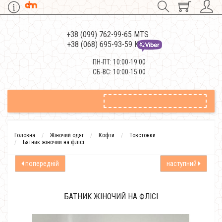
+38 (099) 762-99-65 MTS
+38 (068) 695-93-59 Kievstar
ПН-ПТ: 10:00-19:00
СБ-ВС: 10:00-15:00
Головна
Жіночий одяг
Кофти
Товстовки
Батник жіночий на флісі
попередній
наступний
БАТНИК ЖІНОЧИЙ НА ФЛІСІ