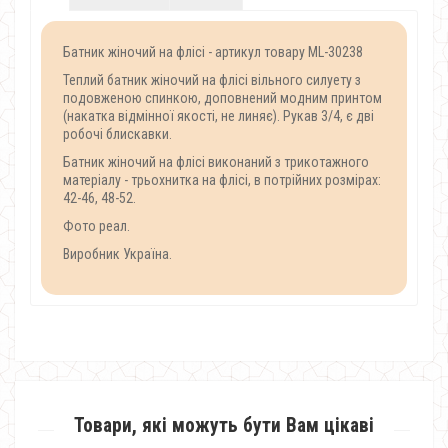
Батник жіночий на флісі - артикул товару ML-30238
Теплий батник жіночий на флісі вільного силуету з
подовженою спинкою, доповнений модним принтом
(накатка відмінної якості, не линяє). Рукав 3/4, є дві
робочі блискавки.
Батник жіночий на флісі виконаний з трикотажного
матеріалу - трьохнитка на флісі, в потрійних розмірах:
42-46, 48-52.
Фото реал.
Виробник Україна.
Товари, які можуть бути Вам цікаві