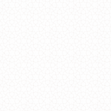
950.00грн.
Тепле худі
640.00грн.