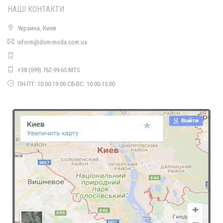
НАШІ КОНТАКТИ
Украина, Киев
Тепле худі на повних жінок
inform@dom-moda.com.ua
850.00грн.
+38 (099) 762-99-65 MTS
ПН-ПТ: 10:00-19:00 СБ-ВС: 10:00-15:00
Тепле жіноче худі батал
800.00грн.