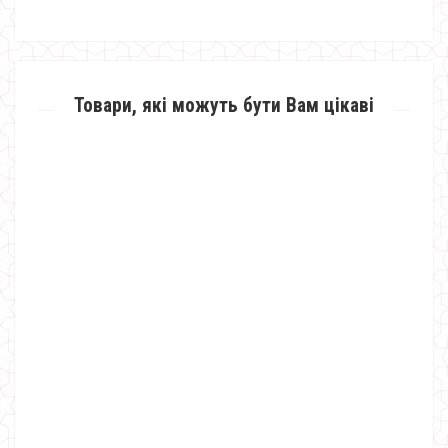
Товари, які можуть бути Вам цікаві
Тепле жіноче худі великого розміру
750.00грн.