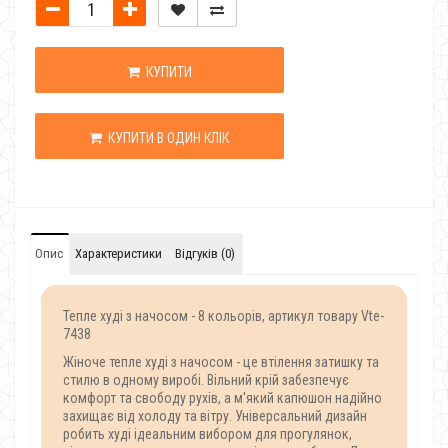
КУПИТИ
КУПИТИ В ОДИН КЛІК
Опис
Характеристики
Відгуків (0)
Тепле худі з начосом - 8 кольорів, артикул товару Vte-
7438
Жіноче тепле худі з начосом - це втілення затишку та
стилю в одному виробі. Вільний крій забезпечує
комфорт та свободу рухів, а м'який капюшон надійно
захищає від холоду та вітру. Універсальний дизайн
робить худі ідеальним вибором для прогулянок,