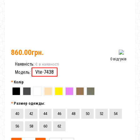
860.00грн.
0 відгуків
Наявність:
Є в наявності
Vte-7438
Модель:
Колір
Размер одежды:
40
42
44
46
48
50
52
54
56
58
60
62