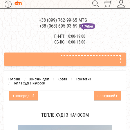
+38 (099) 762-99-65 MTS
+38 (068) 695-93-59 Kievstar
ПН-ПТ: 10:00-19:00
СБ-ВС: 10:00-15:00
Головна
Жіночий одяг
Кофти
Товстовки
Тепле худі з начосом
попередній
наступний
ТЕПЛЕ ХУДІ З НАЧОСОМ