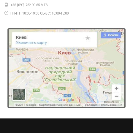
+38 (099) 762-99-65 MTS
ПН-ПТ: 10:00-19:00 СБ-ВС: 10:00-15:00
Жіноча приталена коротка куртка
440.00грн.