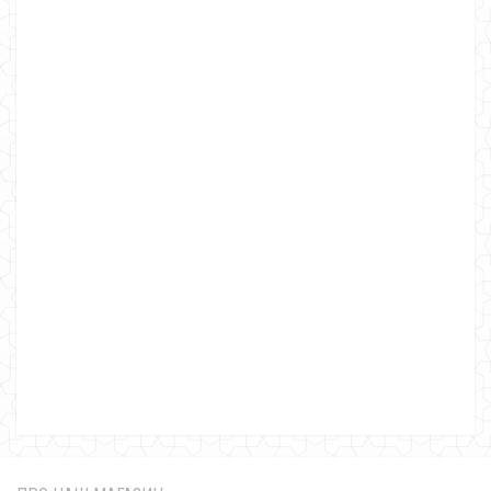
Жіноча коротка куртка на флісі
940.00грн.