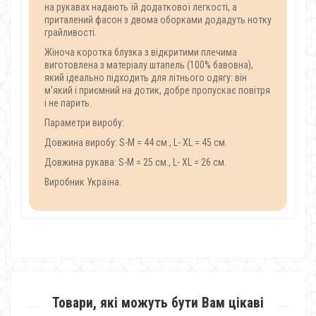
на рукавах надають їй додаткової легкості, а
приталений фасон з двома оборками додадуть нотку
грайливості.
Жіноча коротка блузка з відкритими плечима
виготовлена ​​з матеріалу штапель (100% бавовна),
який ідеально підходить для літнього одягу: він
м'який і приємний на дотик, добре пропускає повітря
і не парить.
Параметри виробу:
Довжина виробу: S-M = 44 см., L- XL = 45 см.
Довжина рукава: S-M = 25 см., L- XL = 26 см.
Виробник Україна.
Товари, які можуть бути Вам цікаві