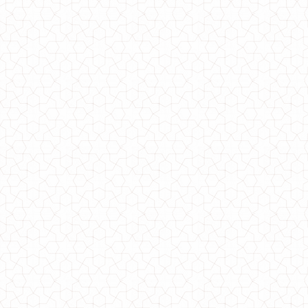
Стильна коротка куртка жіноча з високим коміром
1150.00грн.