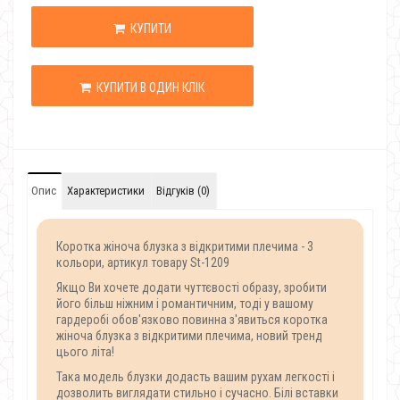
КУПИТИ
КУПИТИ В ОДИН КЛІК
Опис
Характеристики
Відгуків (0)
Коротка жіноча блузка з відкритими плечима - 3
кольори, артикул товару St-1209
Якщо Ви хочете додати чуттєвості образу, зробити
його більш ніжним і романтичним, тоді у вашому
гардеробі обов'язково повинна з'явиться коротка
жіноча блузка з відкритими плечима, новий тренд
цього літа!
Така модель блузки додасть вашим рухам легкості і
дозволить виглядати стильно і сучасно. Білі вставки