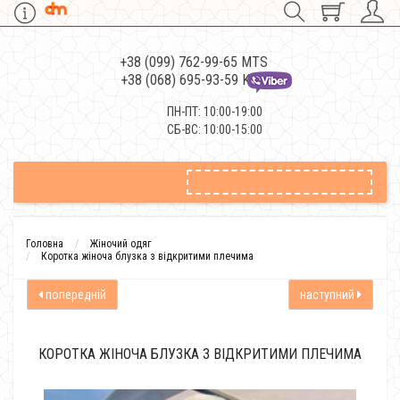
+38 (099) 762-99-65 MTS
+38 (068) 695-93-59 Kievstar
ПН-ПТ: 10:00-19:00
СБ-ВС: 10:00-15:00
Головна
Жіночий одяг
Коротка жіноча блузка з відкритими плечима
попередній
наступний
КОРОТКА ЖІНОЧА БЛУЗКА З ВІДКРИТИМИ ПЛЕЧИМА