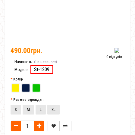
490.00грн.
0 відгуків
Наявність:
Є в наявності
St-1209
Модель:
Колір
Размер одежды:
S
M
L
XL