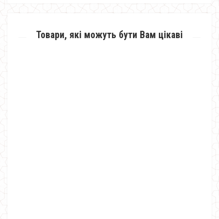
Товари, які можуть бути Вам цікаві
Теплий жіночий брючний костюм
1100.00грн.
670.00грн.