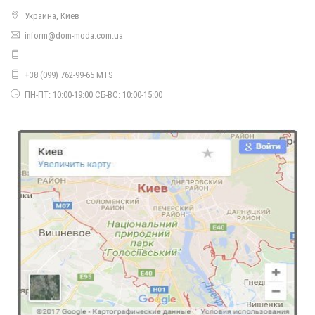
Украина, Киев
Теплий костюм брючний із тунікою великого розміру
inform@dom-moda.com.ua
1450.00грн.
+38 (099) 762-99-65 MTS
ПН-ПТ: 10:00-19:00 СБ-ВС: 10:00-15:00
Теплий брючний костюм жіночий
1050.00грн.