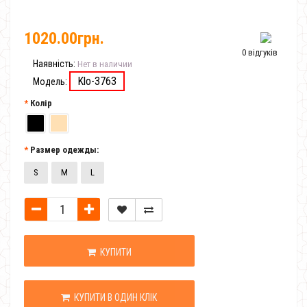
1020.00грн.
0 відгуків
Наявність:
Нет в наличии
Klo-3763
Модель:
Колір
Размер одежды:
S
M
L
КУПИТИ
КУПИТИ В ОДИН КЛІК