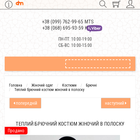
+38 (099) 762-99-65 MTS
+38 (068) 695-93-59 Kievstar
ПН-ПТ: 10:00-19:00
СБ-ВС: 10:00-15:00
Головна
Жіночий одяг
Костюми
Брючні
Теплий брючний костюм жіночий в полоску
попередній
наступний
ТЕПЛИЙ БРЮЧНИЙ КОСТЮМ ЖІНОЧИЙ В ПОЛОСКУ
Продано