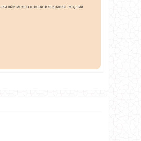
дяки якій можна створити яскравий і модний