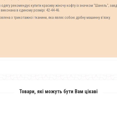
 одягу рекомендує купити красиву жіночу кофту із значком "Шанель", зав
 виконана в єдиному розмірі: 42-44-46.
овлена з трикотажної тканини, яка являє собою дрібну машинну в'язку.
Товари, які можуть бути Вам цікаві