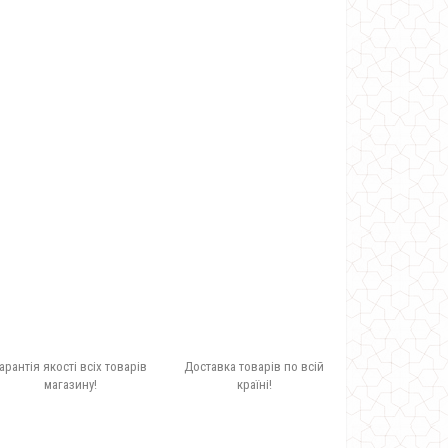
арантія якості всіх товарів
Доставка товарів по всій
магазину!
країні!