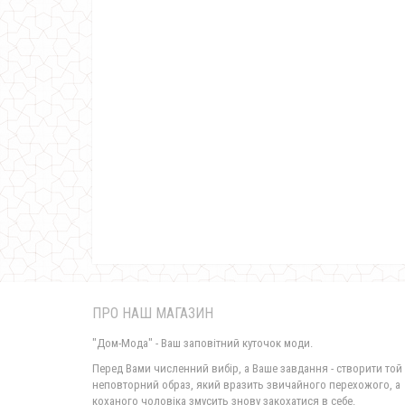
ПРО НАШ МАГАЗИН
"Дом-Мода" - Ваш заповітний куточок моди.
Перед Вами численний вибір, а Ваше завдання - створити той
неповторний образ, який вразить звичайного перехожого, а
коханого чоловіка змусить знову закохатися в себе.