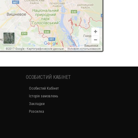
ОСОБИСТИЙ КАБІНЕТ
Особистий Кабінет
Історія замовлень
Закладки
Розсилка