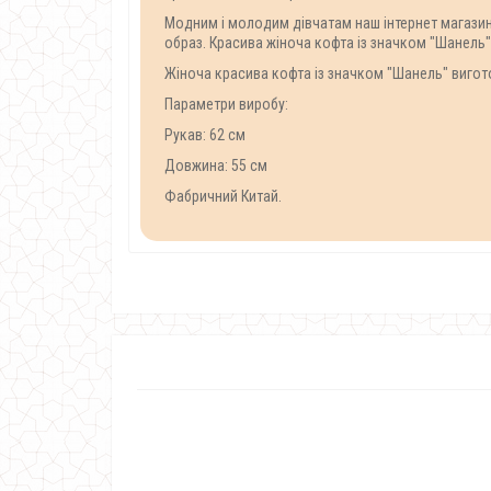
Модним і молодим дівчатам наш інтернет магазин
образ. Красива жіноча кофта із значком "Шанель"
Жіноча красива кофта із значком "Шанель" вигот
Параметри виробу:
Рукав: 62 см
Довжина: 55 см
Фабричний Китай.