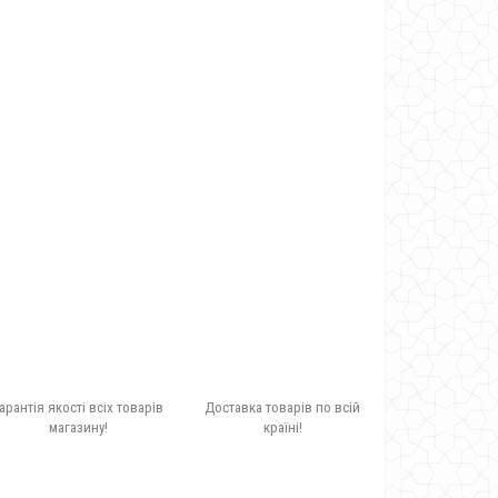
арантія якості всіх товарів
Доставка товарів по всій
магазину!
країні!