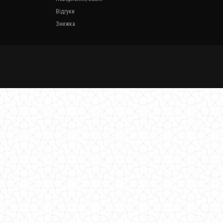
Відгуки
Знижка