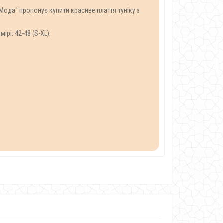
-Мода" пропонує купити красиве плаття туніку з
рі: 42-48 (S-XL).