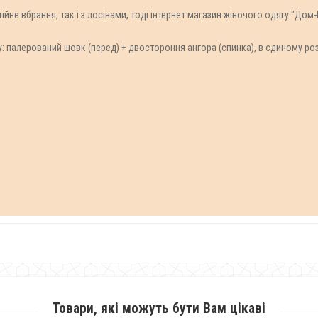
ійне вбрання, так і з лосінами, тоді інтернет магазин жіночого одягу "Дом
у: палерований шовк (перед) + двостороння ангора (спинка), в єдиному розмі
Товари, які можуть бути Вам цікаві