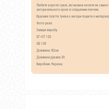
Любите короткі сукні, які можна носити як самост
ангори вільного крою зі спущеним плечем.
Красиве плаття туніка з ангори пошита з матеріал
Фото реал.
Заміри виробу:
ОГ=ОТ 120
ОБ 130
Довжина: 82см
Довжина рукава 30
Виробник Україна.