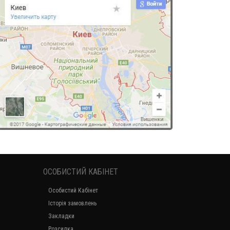
ОСОБИСТИЙ КАБІНЕТ
Особистий Кабінет
Історія замовлень
Закладки
Розсилка