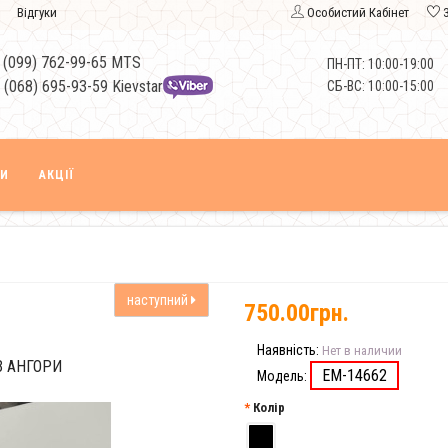
Відгуки
Особистий Кабінет
 (099) 762-99-65 MTS
ПН-ПТ: 10:00-19:00
 (068) 695-93-59 Kievstar
СБ-ВС: 10:00-15:00
КИ
АКЦІЇ
наступний
750.00грн.
Наявність:
Нет в наличии
З АНГОРИ
EM-14662
Модель:
Колір