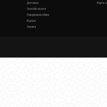
Доставка
Карта с
Способи оплати
Повернення/обмін
Відгуки
Знижка