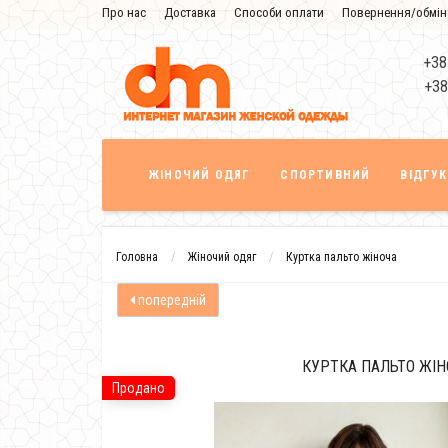
Про нас
Доставка
Способи оплати
Повернення/обмін
Знижка
+38
+38
ЖІНОЧИЙ ОДЯГ
СПОРТИВНИЙ
ВІДГУ
Головна
Жіночий одяг
Куртка пальто жіноча
попередній
КУРТКА ПАЛЬТО ЖІН
Продано