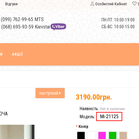
Відгуки
Особистий Кабінет
 (099) 762-99-65 MTS
ПН-ПТ: 10:00-19:00
 (068) 695-93-59 Kievstar
СБ-ВС: 10:00-15:00
КИ
АКЦІЇ
наступний
3190.00грн.
Наявність:
Нет в наличии
ОЧА
Mi-21125
Модель:
Колір