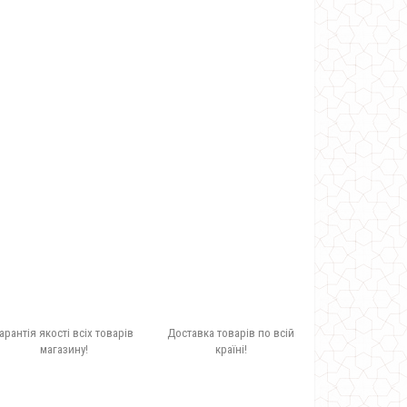
арантія якості всіх товарів
Доставка товарів по всій
магазину!
країні!