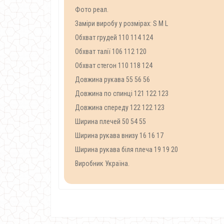
Фото реал.
Заміри виробу у розмірах: S M L
Обхват грудей 110 114 124
Обхват талії 106 112 120
Обхват стегон 110 118 124
Довжина рукава 55 56 56
Довжина по спинці 121 122 123
Довжина спереду 122 122 123
Ширина плечей 50 54 55
Ширина рукава внизу 16 16 17
Ширина рукава біля плеча 19 19 20
Виробник Україна.