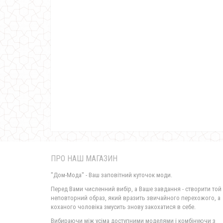
ПРО НАШ МАГАЗИН
"Дом-Мода" - Ваш заповітний куточок моди.
Перед Вами численний вибір, а Ваше завдання - створити той
неповторний образ, який вразить звичайного перехожого, а
коханого чоловіка змусить знову закохатися в себе.
Вибираючи між усіма доступними моделями і комбінуючи з