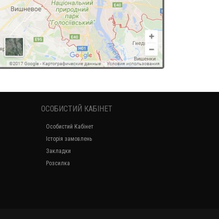
ОСОБИСТИЙ КАБІНЕТ
Особистий Кабінет
Історія замовлень
Закладки
Розсилка