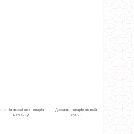
арантія якості всіх товарів
Доставка товарів по всій
магазину!
країні!