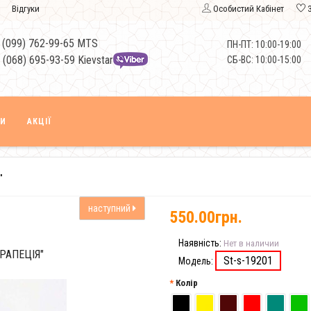
Відгуки
Особистий Кабінет
 (099) 762-99-65 MTS
ПН-ПТ: 10:00-19:00
 (068) 695-93-59 Kievstar
СБ-ВС: 10:00-15:00
КИ
АКЦІЇ
"
наступний
550.00грн.
Наявність:
Нет в наличии
РАПЕЦІЯ"
St-s-19201
Модель:
Колір