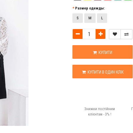
Размер одежды:
S
M
L
КУПИТИ
КУПИТИ В ОДИН КЛІК
Знижки постійним
Г
клієнтам - 3% !