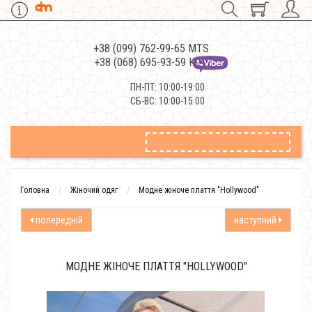
+38 (099) 762-99-65 MTS
+38 (068) 695-93-59 Kievstar
ПН-ПТ: 10:00-19:00
СБ-ВС: 10:00-15:00
Головна
Жіночий одяг
Модне жіноче плаття "Hollywood"
попередній
наступний
МОДНЕ ЖІНОЧЕ ПЛАТТЯ "HOLLYWOOD"