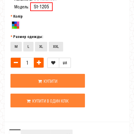
St-1205
Модель:
Колір
Размер одежды:
M
L
XL
XXL
КУПИТИ
КУПИТИ В ОДИН КЛІК