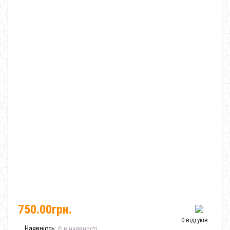
750.00грн.
0 відгуків
Наявність:
Є в наявності