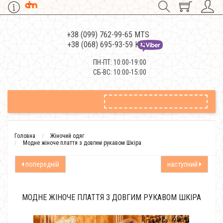
+38 (099) 762-99-65 MTS
+38 (068) 695-93-59 Kievstar
ПН-ПТ: 10:00-19:00
СБ-ВС: 10:00-15:00
Головна
Жіночий одяг
Модне жіноче плаття з довгим рукавом Шкіра
попередній
наступний
МОДНЕ ЖІНОЧЕ ПЛАТТЯ З ДОВГИМ РУКАВОМ ШКІРА