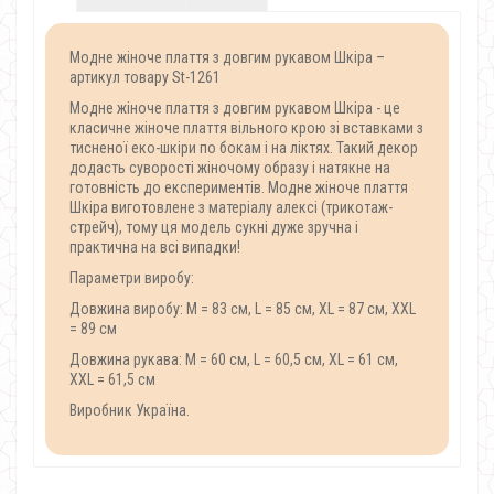
Модне жіноче плаття з довгим рукавом Шкіра –
артикул товару St-1261
Модне жіноче плаття з довгим рукавом Шкіра - це
класичне жіноче плаття вільного крою зі вставками з
тисненої еко-шкіри по бокам і на ліктях. Такий декор
додасть суворості жіночому образу і натякне на
готовність до експериментів. Модне жіноче плаття
Шкіра виготовлене з матеріалу алексі (трикотаж-
стрейч), тому ця модель сукні дуже зручна і
практична на всі випадки!
Параметри виробу:
Довжина виробу: М = 83 см, L = 85 см, XL = 87 см, XXL
= 89 см
Довжина рукава: М = 60 см, L = 60,5 см, XL = 61 см,
XXL = 61,5 см
Виробник Україна.