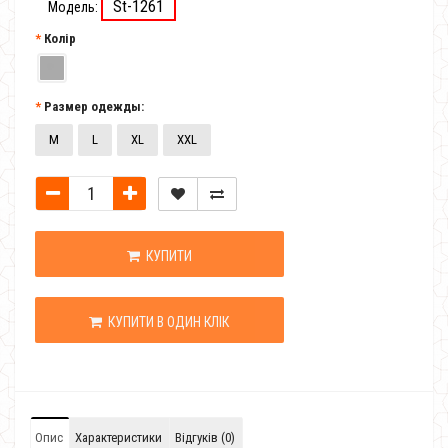
St-1261
Модель:
Колір
Размер одежды:
M
L
XL
XXL
КУПИТИ
КУПИТИ В ОДИН КЛІК
Опис
Характеристики
Відгуків (0)