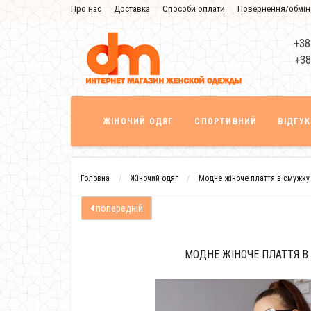
Про нас
Доставка
Способи оплати
Повернення/обмін
Знижка
+38
+38
ЖІНОЧИЙ ОДЯГ
СПОРТИВНИЙ
ВІДГУ
Головна
Жіночий одяг
Модне жіноче плаття в смужку
попередній
МОДНЕ ЖІНОЧЕ ПЛАТТЯ В