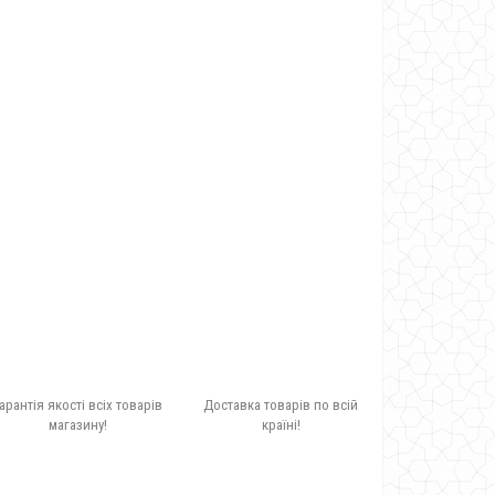
арантія якості всіх товарів
Доставка товарів по всій
магазину!
країні!