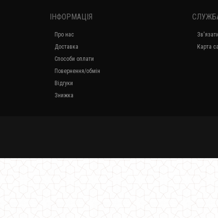
ІНФОРМАЦІЯ
СЛУЖБ
Про нас
Зв'язат
Доставка
Карта с
Способи оплати
Повернення/обмін
Відгуки
Знижка