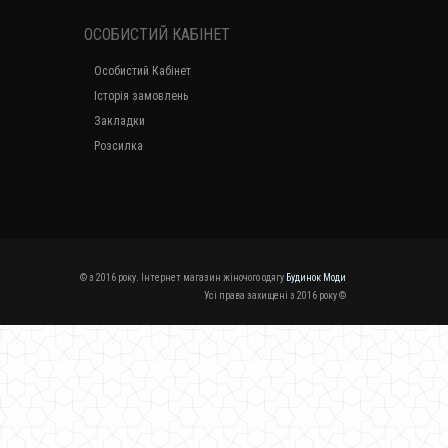
ОСОБИСТИЙ КАБІНЕТ
Особистий Кабінет
Історія замовлень
Закладки
Розсилка
© з 2016 року. Інтернет магазин жіночого одягу
Будинок Моди
Усі права захищені з 2016 року ©