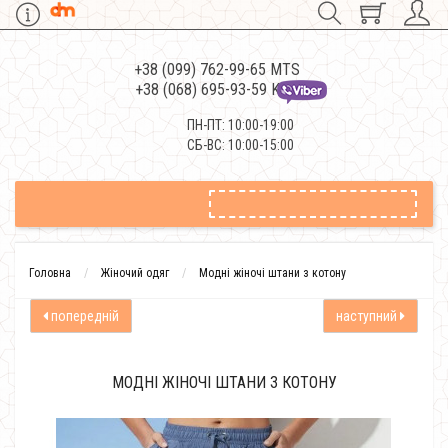
+38 (099) 762-99-65 MTS
+38 (068) 695-93-59 Kievstar
ПН-ПТ: 10:00-19:00
СБ-ВС: 10:00-15:00
Головна
Жіночий одяг
Модні жіночі штани з котону
попередній
наступний
МОДНІ ЖІНОЧІ ШТАНИ З КОТОНУ