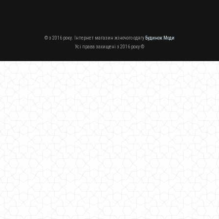
© з 2016 року. Інтернет магазин жіночого одягу
Будинок Моди
Усі права захищені з 2016 року ©
Жіночі модні рвані джинси із високою талією
750.00грн.