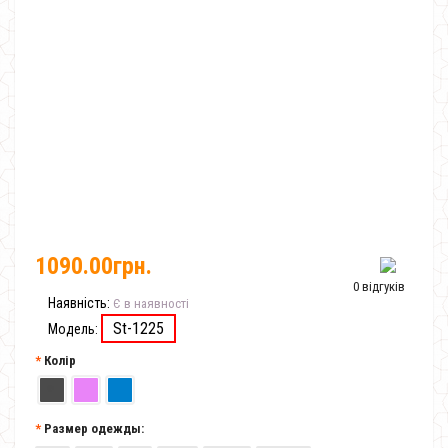
1090.00грн.
0 відгуків
Наявність:
Є в наявності
St-1225
Модель:
Колір
Размер одежды: