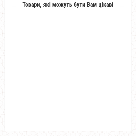
Товари, які можуть бути Вам цікаві
Модні жіночі брюки кльош з розрізами
810.00грн.