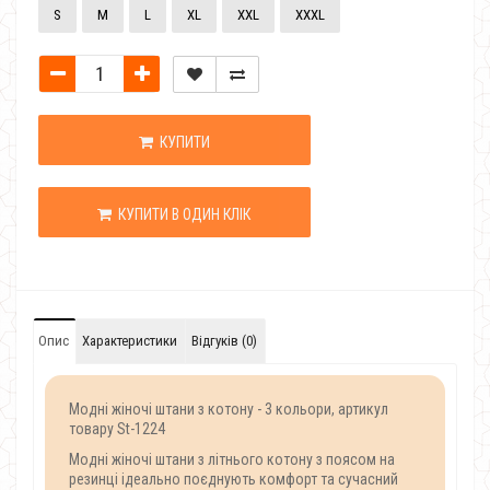
S
M
L
XL
XXL
XXXL
КУПИТИ
КУПИТИ В ОДИН КЛІК
Опис
Характеристики
Відгуків (0)
Модні жіночі штани з котону - 3 кольори, артикул
товару St-1224
Модні жіночі штани з літнього котону з поясом на
резинці ідеально поєднують комфорт та сучасний