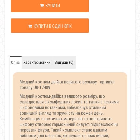
КУПИТИ
КУПИТИ В ОДИН КЛІК
Опис
Характеристики
Відгуків (0)
Модний костюм двійка великого розміру - артикул
товару UB-17489
Модний костюм-двійка великого розміру, що
складається з комфортних лосин та туніки з легкими
шифоновими вставками, забезпечує стильний
зовнішній вигляд та зручність на кожен день.
Комбінація еластичних матеріалів та повітряного
шифону створює гармонійний силует, підкреслюючи
переваги фігури. Такий комплект стане вдалим
вибором для клієнток, які шукають практичний,