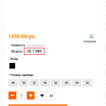
1450.00грн.
0 відгуків
Наявність:
Є в наявності
UB-17489
Модель:
Колір
Размер одежды:
48
50
52
54
56
58
60
62