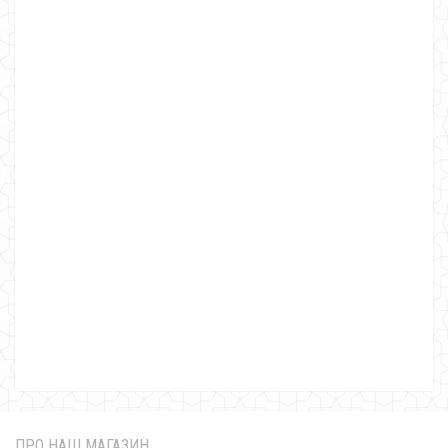
Модний костюм для дівчат
750.00грн.
ПРО НАШ МАГАЗИН