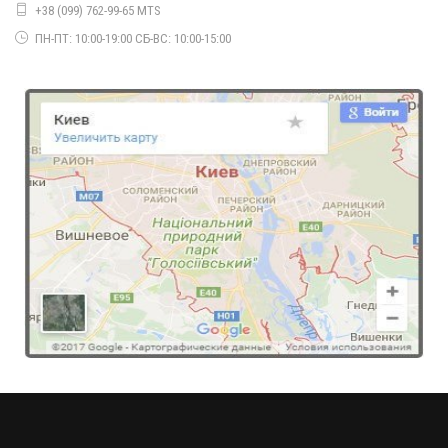
+38 (099) 762-99-65 MTS
ПН-ПТ: 10:00-19:00 СБ-ВС: 10:00-15:00
Модний брючний костюм з двобортним піджаком
1050.00грн.