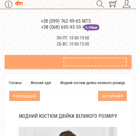
+38 (099) 762-99-65 MTS
+38 (068) 695-93-59 Kievstar
ПН-ПТ: 10:00-19:00
СБ-ВС: 10:00-15:00
Головна
Жіночий одяг
Модний костюм двійка великого розміру
попередній
наступний
МОДНИЙ КОСТЮМ ДВІЙКА ВЕЛИКОГО РОЗМІРУ