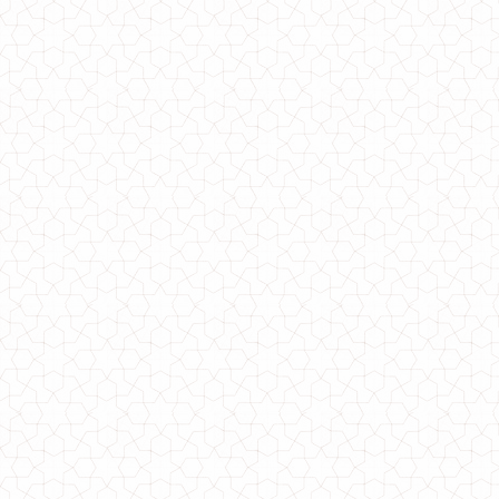
Модний діловий костюм з брюками і піджаком
770.00грн.
Модний костюм у діловому стилі великого розміру