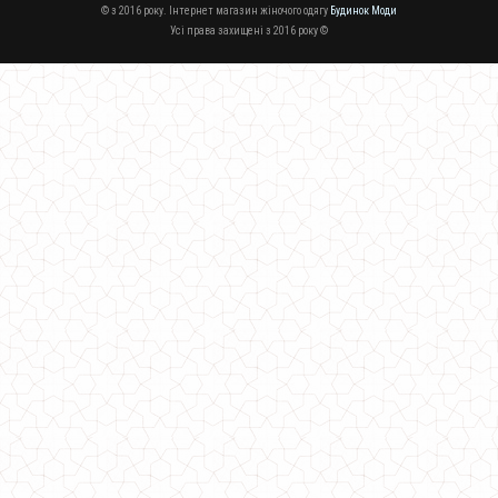
© з 2016 року. Інтернет магазин жіночого одягу
Будинок Моди
Усі права захищені з 2016 року ©
Офісне плаття в клітинку великого розміру
600.00грн.
Літнє офісне плаття
530.00грн.