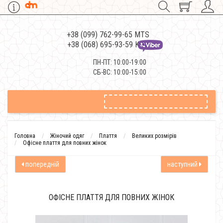
+38 (099) 762-99-65 MTS
+38 (068) 695-93-59 Kievstar
ПН-ПТ: 10:00-19:00
СБ-ВС: 10:00-15:00
Головна
Жіночий одяг
Плаття
Великих розмірів
Офісне плаття для повних жінок
попередній
наступний
ОФІСНЕ ПЛАТТЯ ДЛЯ ПОВНИХ ЖІНОК