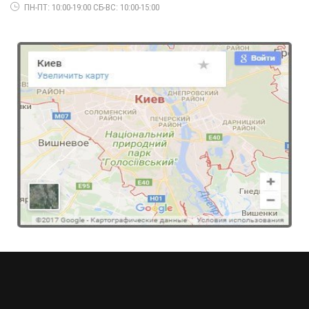
ПН-ПТ: 10:00-19:00 СБ-ВС: 10:00-15:00
Модне офісне плаття для повних жінок
600.00грн.