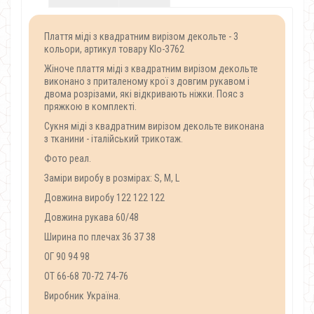
Плаття міді з квадратним вирізом декольте - 3
кольори, артикул товару Klo-3762
Жіноче плаття міді з квадратним вирізом декольте
виконано з приталеному крої з довгим рукавом і
двома розрізами, які відкривають ніжки. Пояс з
пряжкою в комплекті.
Сукня міді з квадратним вирізом декольте виконана
з тканини - італійський трикотаж.
Фото реал.
Заміри виробу в розмірах: S, M, L
Довжина виробу 122 122 122
Довжина рукава 60/48
Ширина по плечах 36 37 38
ОГ 90 94 98
ОТ 66-68 70-72 74-76
Виробник Україна.