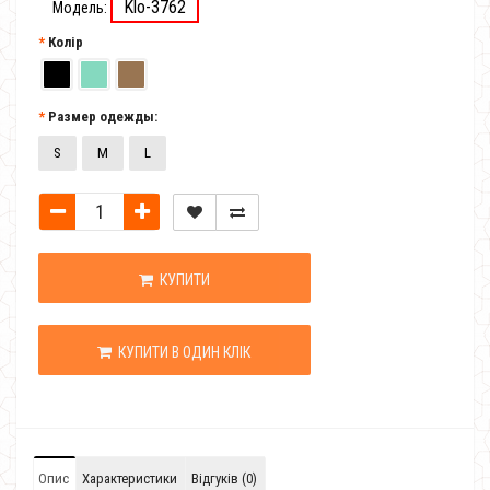
Klo-3762
Модель:
Колір
Размер одежды:
S
M
L
КУПИТИ
КУПИТИ В ОДИН КЛІК
Опис
Характеристики
Відгуків (0)