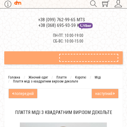
+38 (099) 762-99-65 MTS
+38 (068) 695-93-59 Kievstar
ПН-ПТ: 10:00-19:00
СБ-ВС: 10:00-15:00
Головна
Жіночий одяг
Плаття
Короткі
Міді
Плаття міді з квадратним вирізом декольте
попередній
наступний
ПЛАТТЯ МІДІ З КВАДРАТНИМ ВИРІЗОМ ДЕКОЛЬТЕ