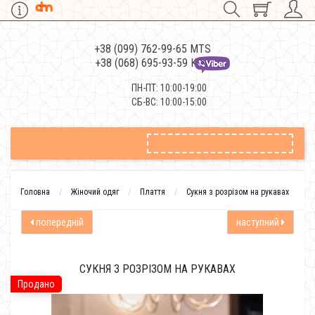
+38 (099) 762-99-65 MTS
+38 (068) 695-93-59 Kievstar
ПН-ПТ: 10:00-19:00
СБ-ВС: 10:00-15:00
Головна
Жіночий одяг
Плаття
Сукня з розрізом на рукавах
попередній
наступний
СУКНЯ З РОЗРІЗОМ НА РУКАВАХ
Продано