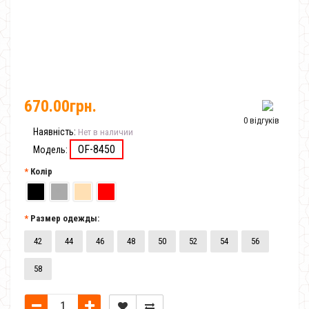
670.00грн.
0 відгуків
Наявність:
Нет в наличии
OF-8450
Модель:
Колір
Размер одежды:
42
44
46
48
50
52
54
56
58