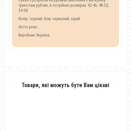
Сукня з розрізом на рукавах виконана з матеріалу -
трикотаж рубчик, в потрійних розмірах: 42-46, 48-52,
54-58.
Колір: чорний, беж, червоний, сірий.
Фото реал.
Виробник Україна.
Товари, які можуть бути Вам цікаві