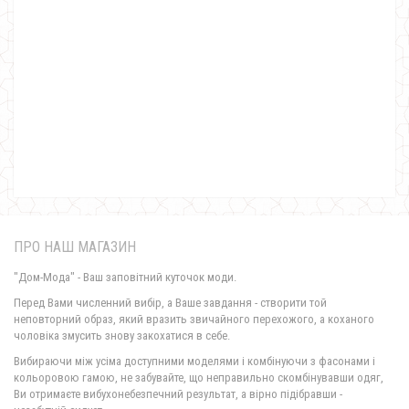
Офісна трикотажна сукня з гудзиками
460.00грн.
ПРО НАШ МАГАЗИН
"Дом-Мода" - Ваш заповітний куточок моди.
Перед Вами численний вибір, а Ваше завдання - створити той
неповторний образ, який вразить звичайного перехожого, а коханого
чоловіка змусить знову закохатися в себе.
Жіноча трикотажна сукня з невеликим декольте
Вибираючи між усіма доступними моделями і комбінуючи з фасонами і
530.00грн.
кольоровою гамою, не забувайте, що неправильно скомбінувавши одяг,
Ви отримаєте вибухонебезпечний результат, а вірно підібравши -