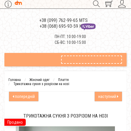
+38 (099) 762-99-65 MTS
+38 (068) 695-93-59 Kievstar
ПН-ПТ: 10:00-19:00
СБ-ВС: 10:00-15:00
Головна
Жіночий одяг
Плаття
Трикотажна сукня з розрізом на нозі
попередній
наступний
ТРИКОТАЖНА СУКНЯ З РОЗРІЗОМ НА НОЗІ
Продано