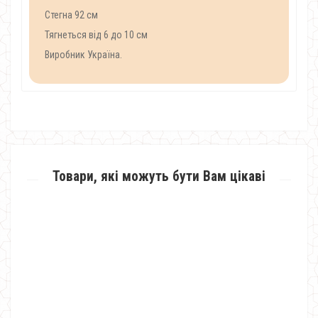
Стегна 92 см
Тягнеться від 6 до 10 см
Виробник Україна.
Товари, які можуть бути Вам цікаві