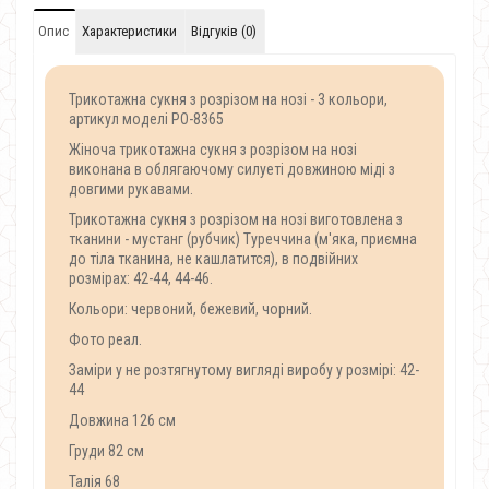
Опис
Характеристики
Відгуків (0)
Трикотажна сукня з розрізом на нозі - 3 кольори,
артикул моделі PO-8365
Жіноча трикотажна сукня з розрізом на нозі
виконана в облягаючому силуеті довжиною міді з
довгими рукавами.
Трикотажна сукня з розрізом на нозі виготовлена з
тканини - мустанг (рубчик) Туреччина (м'яка, приємна
до тіла тканина, не кашлатится), в подвійних
розмірах: 42-44, 44-46.
Кольори: червоний, бежевий, чорний.
Фото реал.
Заміри у не розтягнутому вигляді виробу у розмірі: 42-
44
Довжина 126 см
Груди 82 см
Талія 68