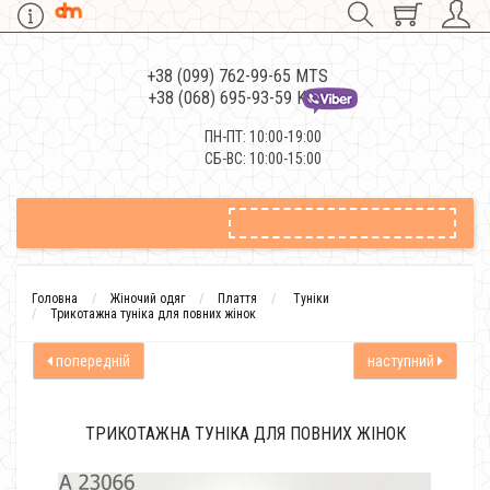
+38 (099) 762-99-65 MTS
+38 (068) 695-93-59 Kievstar
ПН-ПТ: 10:00-19:00
СБ-ВС: 10:00-15:00
Головна
Жіночий одяг
Плаття
Туніки
Трикотажна туніка для повних жінок
попередній
наступний
ТРИКОТАЖНА ТУНІКА ДЛЯ ПОВНИХ ЖІНОК