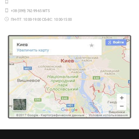
+38 (099) 762-99-65 MTS
Тепла трикотажна туніка для повних
720.00грн.
ПН-ПТ: 10:00-19:00 СБ-ВС: 10:00-15:00
Трикотажна туніка для повних
580.00грн.