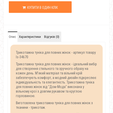
КУПИТИ В ОДИН КЛІК
Опис
Характеристики
Відгуків (0)
Трикотажна туніка для повних жінок - артикул товару
Is-34670
Трикотажна туніка для повних жінок - ідеальний вибір
для створення стильного та зручного образу на
кожен день. М'який матеріал та вільний крій
забезпечують комфорт, а модний дизайн підкреслює
індивідуальність та елегантність. Трикотажна туніка
для повних жінок від "Дом-Мода" виконана у
вільному крої з довгим рукавом та круглою
горловиною.
Виготовлена ​​трикотажна туніка для повних жінок з
тканини - трикотаж.