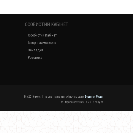
ОСОБИСТИЙ КАБІНЕТ
Особистий Кабінет
Історія замовлень
Закладки
Розсилка
© з 2016 року. Інтернет магазин жіночого одягу
Будинок Моди
Усі права захищені з 2016 року ©