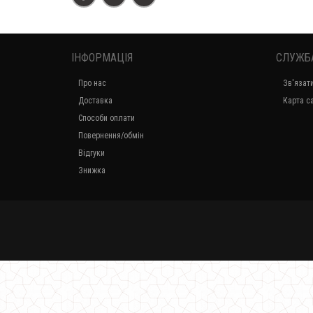
ІНФОРМАЦІЯ
СЛУЖБ
Про нас
Зв'язат
Доставка
Карта с
Способи оплати
Повернення/обмін
Відгуки
Знижка