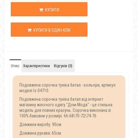
КУПИТИ
КУПИТИ В ОДИН КЛІК
Опис
Характеристики
Відгуків (0)
Подовжена сорочка туніка батал - кольори, артикул
моделі Is-34710.
Подовжена сорочка туніка батал від інтернет
магазину жіночого одягу "Дом-Мода" - це стильна
модель для повних красунь. Сорочка виконана зі
100% бавовни у розмірі: 66-68\70-72\74-76
Довжина виробу: 90см
Довжина рукава: 65см