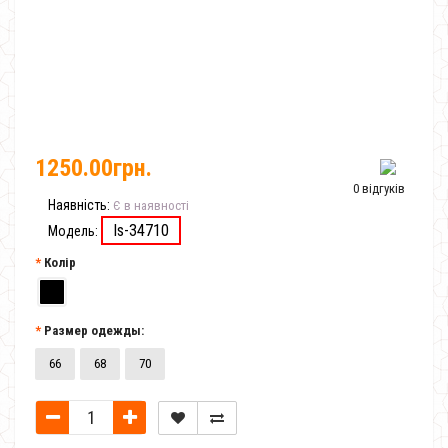
1250.00грн.
0 відгуків
Наявність:
Є в наявності
Is-34710
Модель:
Колір
Размер одежды:
66
68
70