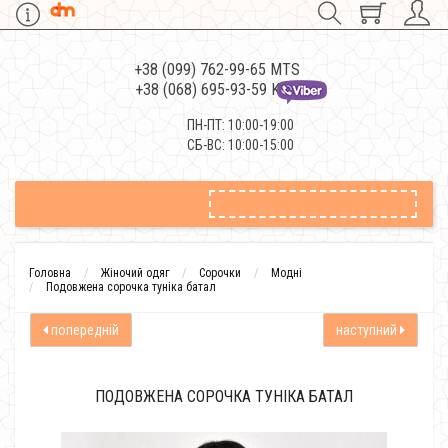
+38 (099) 762-99-65 MTS
+38 (068) 695-93-59 Kievstar
ПН-ПТ: 10:00-19:00
СБ-ВС: 10:00-15:00
Головна
Жіночий одяг
Сорочки
Модні
Подовжена сорочка туніка батал
попередній
наступний
ПОДОВЖЕНА СОРОЧКА ТУНІКА БАТАЛ