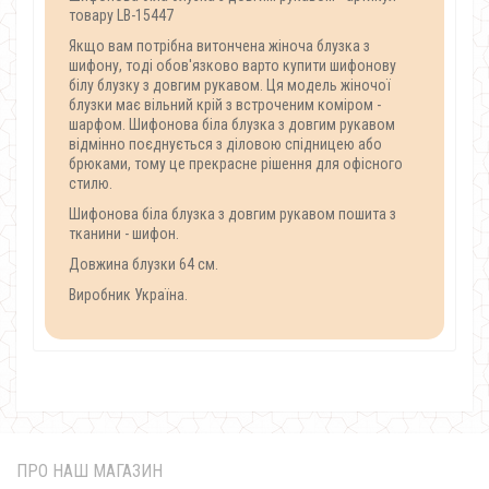
товару LB-15447
Якщо вам потрібна витончена жіноча блузка з
шифону, тоді обов'язково варто купити шифонову
білу блузку з довгим рукавом. Ця модель жіночої
блузки має вільний крій з встроченим коміром -
шарфом. Шифонова біла блузка з довгим рукавом
відмінно поєднується з діловою спідницею або
брюками, тому це прекрасне рішення для офісного
стилю.
Шифонова біла блузка з довгим рукавом пошита з
тканини - шифон.
Довжина блузки 64 см.
Виробник Україна.
ПРО НАШ МАГАЗИН