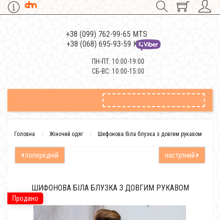
+38 (099) 762-99-65 MTS
+38 (068) 695-93-59 Kievstar
ПН-ПТ: 10:00-19:00
СБ-ВС: 10:00-15:00
Головна
Жіночий одяг
Шифонова біла блузка з довгим рукавом
попередній
наступний
ШИФОНОВА БІЛА БЛУЗКА З ДОВГИМ РУКАВОМ
Продано