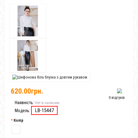
620.00грн.
0 відгуків
Наявність:
Нет в наличии
LB-15447
Модель:
Колір