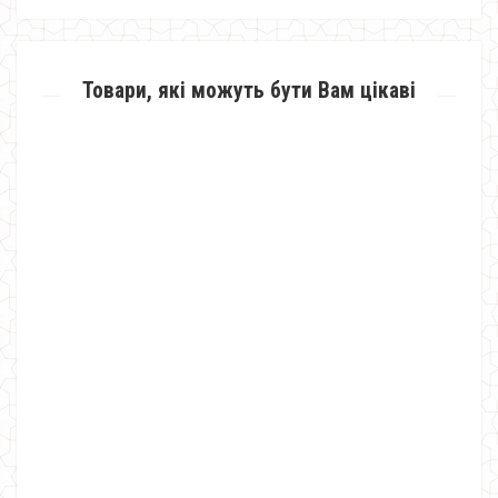
Товари, які можуть бути Вам цікаві
Жіноча стильна літня шифонова майка блуза
430.00грн.