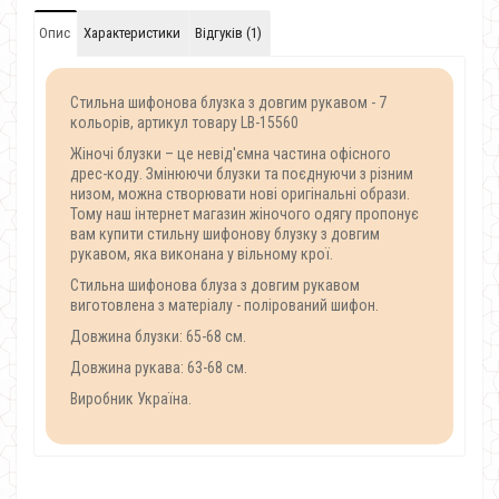
Опис
Характеристики
Відгуків (1)
Стильна шифонова блузка з довгим рукавом - 7
кольорів, артикул товару LB-15560
Жіночі блузки – це невід'ємна частина офісного
дрес-коду. Змінюючи блузки та поєднуючи з різним
низом, можна створювати нові оригінальні образи.
Тому наш інтернет магазин жіночого одягу пропонує
вам купити стильну шифонову блузку з довгим
рукавом, яка виконана у вільному крої.
Стильна шифонова блуза з довгим рукавом
виготовлена ​​з матеріалу - полірований шифон.
Довжина блузки: 65-68 см.
Довжина рукава: 63-68 см.
Виробник Україна.