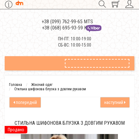
+38 (099) 762-99-65 MTS
+38 (068) 695-93-59 Kievstar
ПН-ПТ: 10:00-19:00
СБ-ВС: 10:00-15:00
Головна
Жіночий одяг
Стильна шифонова блузка з довгим рукавом
попередній
наступний
СТИЛЬНА ШИФОНОВА БЛУЗКА З ДОВГИМ РУКАВОМ
Продано