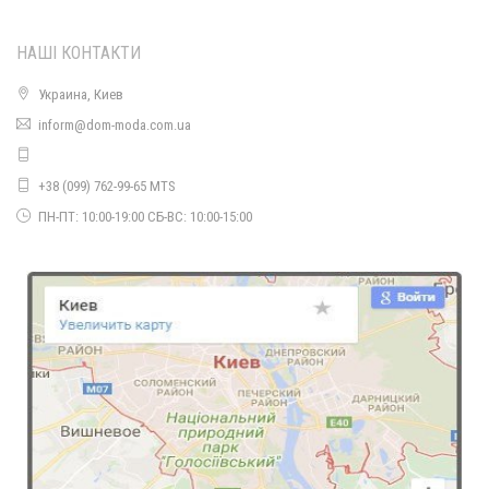
НАШІ КОНТАКТИ
Украина, Киев
Стильна жіноча шапка ведмедик
inform@dom-moda.com.ua
330.00грн.
+38 (099) 762-99-65 MTS
ПН-ПТ: 10:00-19:00 СБ-ВС: 10:00-15:00
Стильна жіноча блуза з довгим рукавом батал
610.00грн.