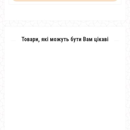
Товари, які можуть бути Вам цікаві
Стильна довга сукня жіноча з капюшоном