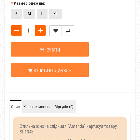
Размер одежды:
S
M
L
XL
КУПИТИ
КУПИТИ В ОДИН КЛІК
Опис
Характеристики
Відгуків (0)
Стильна жіноча спідниця "Amanda" - артикул товару
St-1345