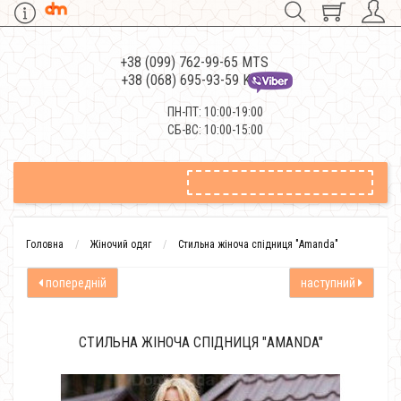
+38 (099) 762-99-65 MTS
+38 (068) 695-93-59 Kievstar
ПН-ПТ: 10:00-19:00
СБ-ВС: 10:00-15:00
Головна
Жіночий одяг
Стильна жіноча спідниця "Amanda"
попередній
наступний
СТИЛЬНА ЖІНОЧА СПІДНИЦЯ "AMANDA"