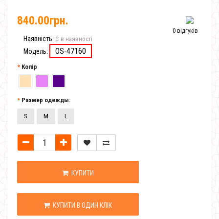
840.00грн.
0 відгуків
Наявність:
Є в наявності
OS-47160
Модель:
Колір
Размер одежды:
S
M
L
КУПИТИ
КУПИТИ В ОДИН КЛІК