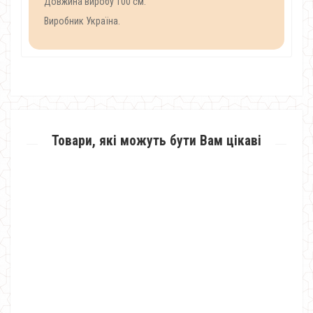
Довжина виробу 100 см.
Виробник Україна.
Товари, які можуть бути Вам цікаві