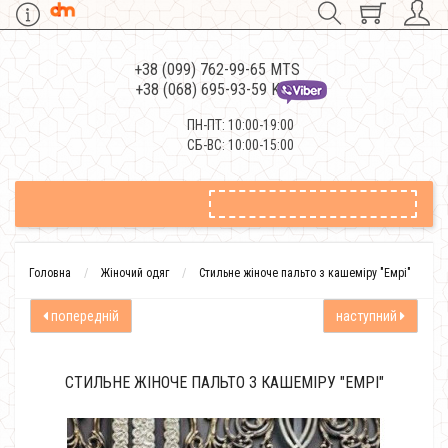
+38 (099) 762-99-65 MTS
+38 (068) 695-93-59 Kievstar
ПН-ПТ: 10:00-19:00
СБ-ВС: 10:00-15:00
Головна
Жіночий одяг
Стильне жіноче пальто з кашеміру "Емрі"
попередній
наступний
СТИЛЬНЕ ЖІНОЧЕ ПАЛЬТО З КАШЕМІРУ "ЕМРІ"