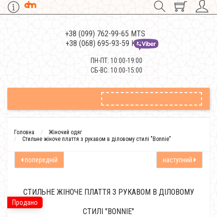
+38 (099) 762-99-65 MTS
+38 (068) 695-93-59 Kievstar
ПН-ПТ: 10:00-19:00
СБ-ВС: 10:00-15:00
Головна
Жіночий одяг
Стильне жіноче плаття з рукавом в діловому стилі "Bonnie"
попередній
наступний
СТИЛЬНЕ ЖІНОЧЕ ПЛАТТЯ З РУКАВОМ В ДІЛОВОМУ
Продано
СТИЛІ "BONNIE"