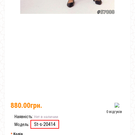
880.00грн.
0 відгуків
Наявність:
Нет в наличии
St-s-20414
Модель:
Колір