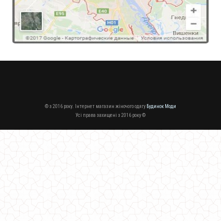
© з 2016 року. Інтернет магазин жіночого одягу
Будинок Моди
Усі права захищені з 2016 року ©
Жіноче стильне пальто із пишною спідницею і поясом
1310.00грн.
930.00грн.