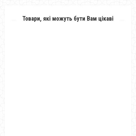
Товари, які можуть бути Вам цікаві
Стильне плаття жіноче великого розміру
1150.00грн.
690.00грн.