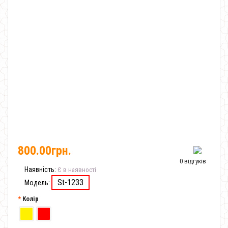
800.00грн.
0 відгуків
Наявність:
Є в наявності
St-1233
Модель:
Колір