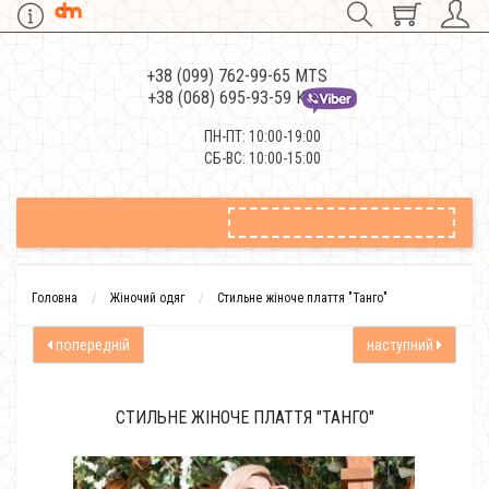
+38 (099) 762-99-65 MTS
+38 (068) 695-93-59 Kievstar
ПН-ПТ: 10:00-19:00
СБ-ВС: 10:00-15:00
Головна
Жіночий одяг
Стильне жіноче плаття "Танго"
попередній
наступний
СТИЛЬНЕ ЖІНОЧЕ ПЛАТТЯ "ТАНГО"