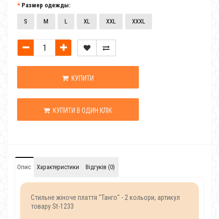
Размер одежды:
S
M
L
XL
XXL
XXXL
КУПИТИ
КУПИТИ В ОДИН КЛІК
Опис
Характеристики
Відгуків (0)
Стильне жіноче плаття "Танго" - 2 кольори, артикул
товару St-1233