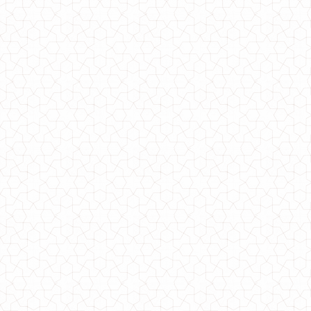
Жіночий трикотажний брючний костюм
650.00грн.
Жіночий літній трикотажний костюм з футболкою і шортами
600.00грн.