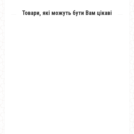
Товари, які можуть бути Вам цікаві
Модний трикотажний реглан жіночий
420.00грн.