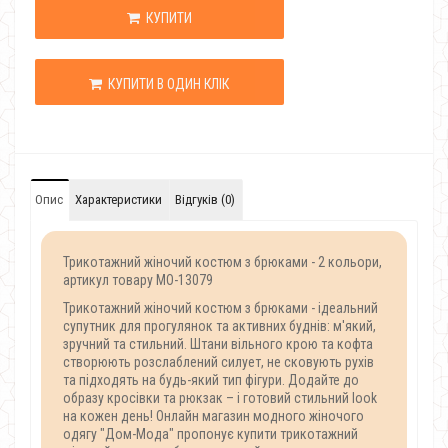
КУПИТИ
КУПИТИ В ОДИН КЛІК
Опис
Характеристики
Відгуків (0)
Трикотажний жіночий костюм з брюками - 2 кольори,
артикул товару MO-13079
Трикотажний жіночий костюм з брюками - ідеальний
супутник для прогулянок та активних буднів: м'який,
зручний та стильний. Штани вільного крою та кофта
створюють розслаблений силует, не сковують рухів
та підходять на будь-який тип фігури. Додайте до
образу кросівки та рюкзак – і готовий стильний look
на кожен день! Онлайн магазин модного жіночого
одягу "Дом-Мода" пропонує купити трикотажний