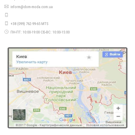
Жіночий трикотажний костюм в гусячу лапку
inform@dom-moda.com.ua
1110.00грн.
+38 (099) 762-99-65 MTS
ПН-ПТ: 10:00-19:00 СБ-ВС: 10:00-15:00
Модний трикотажний світшот жіночий
730.00грн.