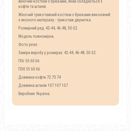
жіночий костюм з брюками, який складається з
кофти та штанів.
Жіночий трикотажний костюм з брюками виконаний
з якісного матеріалу - трикотаж двунитка.
Розмірний ряд: 42-44, 46-48, 50-52.
Модель повномірна.
Фото реал.
Заміри виробу у розмірах: 42-44, 46-48, 50-52
ПОг 55 60 66
ПОб 55 60 66
Довжина кофти 72 73 74
Довжина штанів 107 107 107
Виробник Україна.