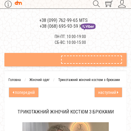
+38 (099) 762-99-65 MTS
+38 (068) 695-93-59 Kievstar
ПН-ПТ: 10:00-19:00
СБ-ВС: 10:00-15:00
Головна
Жіночий одяг
Трикотажний жіночий костюм з брюками
попередній
наступний
ТРИКОТАЖНИЙ ЖІНОЧИЙ КОСТЮМ З БРЮКАМИ