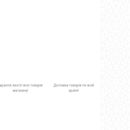
арантія якості всіх товарів
Доставка товарів по всій
магазину!
країні!