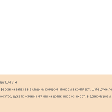
вару LD-1814
 фасоні на запах з відкладним коміром і поясом в комплекті. Шуба дуже ле
-хутро, дуже приємний і м'який на дотик, високої якості, в єдиному розмір