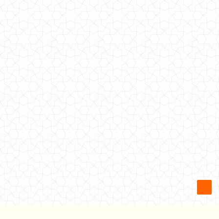
Коротка демісезонна куртка для повних
1000.00грн.
Коротка демісезонна куртка для повних дівчат
940.00грн.