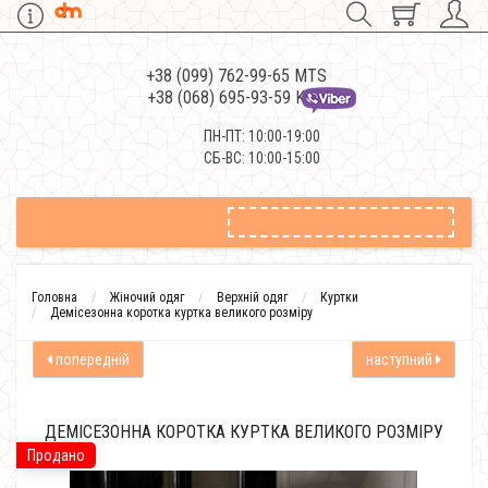
+38 (099) 762-99-65 MTS
+38 (068) 695-93-59 Kievstar
ПН-ПТ: 10:00-19:00
СБ-ВС: 10:00-15:00
Головна
Жіночий одяг
Верхній одяг
Куртки
Демісезонна коротка куртка великого розміру
попередній
наступний
ДЕМІСЕЗОННА КОРОТКА КУРТКА ВЕЛИКОГО РОЗМІРУ
Продано