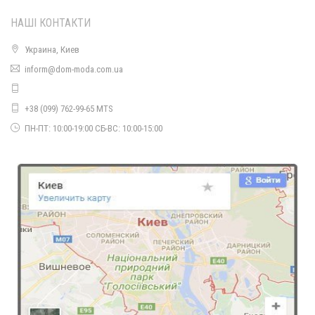
НАШІ КОНТАКТИ
Украина, Киев
Демісезонна жіноча куртка коротка
inform@dom-moda.com.ua
1200.00грн.
+38 (099) 762-99-65 MTS
ПН-ПТ: 10:00-19:00 СБ-ВС: 10:00-15:00
Куртка коротка жіноча демісезонна
830.00грн.