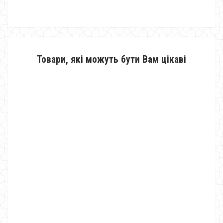
Товари, які можуть бути Вам цікаві
Коротка демісезонна куртка на синтепоні
990.00грн.