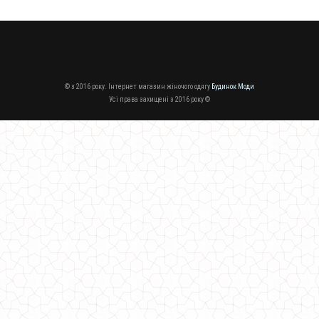
© з 2016 року. Інтернет магазин жіночого одягу
Будинок Моди
Усі права захищені з 2016 року ©
Зимовий жіночий пуховик синього кольору великого розміру
1940.00грн.