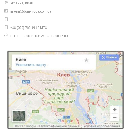
Украина, Киев
inform@dom-moda.com.ua
+38 (099) 762-99-65 MTS
Довгий зимовий пуховик великого розміру
ПН-ПТ: 10:00-19:00 СБ-ВС: 10:00-15:00
1810.00грн.
Теплий жіночий пуховик для зими
2100.00грн.