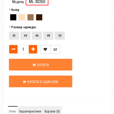
ML-30260
Модель:
Колір
Размер одежды:
42
44
46
48
50
КУПИТИ
КУПИТИ В ОДИН КЛІК
Опис
Характеристики
Відгуків (0)