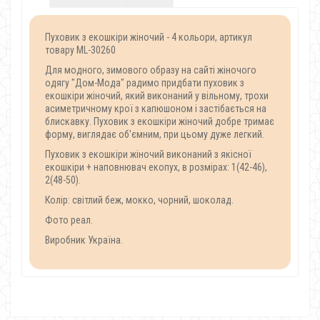
Пуховик з екошкіри жіночий - 4 кольори, артикул
товару ML-30260
Для модного, зимового образу на сайті жіночого
одягу "Дом-Мода" радимо придбати пуховик з
екошкіри жіночий, який виконаний у вільному, трохи
асиметричному крої з капюшоном і застібається на
блискавку. Пуховик з екошкіри жіночий добре тримає
форму, виглядає об'ємним, при цьому дуже легкий.
Пуховик з екошкіри жіночий виконаний з якісної
екошкіри + наповнювач екопух, в розмірах: 1(42-46),
2(48-50).
Колір: світлий беж, мокко, чорний, шоколад.
Фото реал.
Виробник Україна.