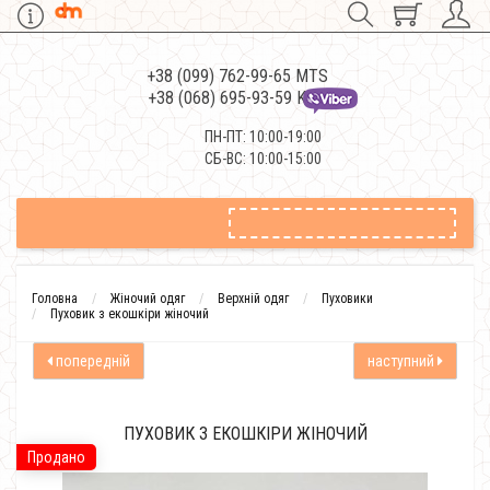
+38 (099) 762-99-65 MTS
+38 (068) 695-93-59 Kievstar
ПН-ПТ: 10:00-19:00
СБ-ВС: 10:00-15:00
Головна
Жіночий одяг
Верхній одяг
Пуховики
Пуховик з екошкіри жіночий
попередній
наступний
ПУХОВИК З ЕКОШКІРИ ЖІНОЧИЙ
Продано