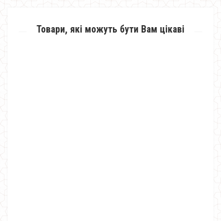
Товари, які можуть бути Вам цікаві
Молодіжний зимовий пуховик з хутром
1580.00грн.