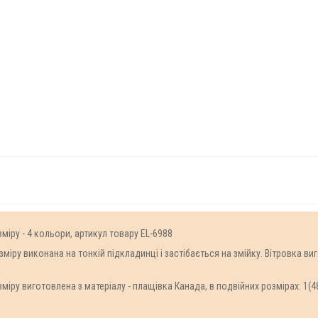
міру - 4 кольори, артикул товару EL-6988
міру виконана на тонкій підкладинці і застібається на змійку. Вітровка 
ру виготовлена з матеріалу - плащівка Канада, в подвійних розмірах: 1(48-50