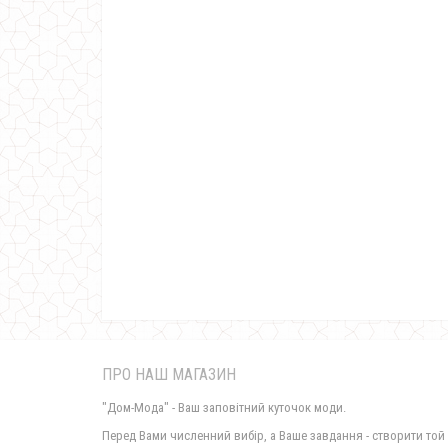
ПРО НАШ МАГАЗИН
"Дом-Мода" - Ваш заповітний куточок моди.
Перед Вами численний вибір, а Ваше завдання - створити той