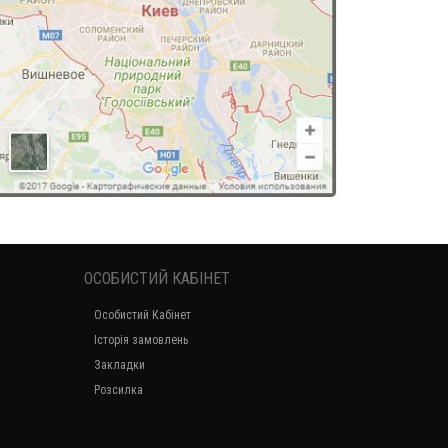
ОСОБИСТИЙ КАБІНЕТ
Особистий Кабінет
Історія замовлень
Закладки
Розсилка