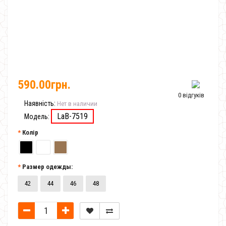
590.00грн.
0 відгуків
Наявність:
Нет в наличии
LaB-7519
Модель:
Колір
Размер одежды:
42
44
46
48