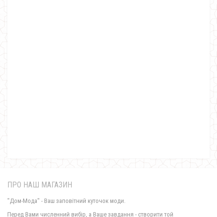
Вітрівка жіноча для повних
850.00грн.
ПРО НАШ МАГАЗИН
"Дом-Мода" - Ваш заповітний куточок моди.
Перед Вами численний вибір, а Ваше завдання - створити той