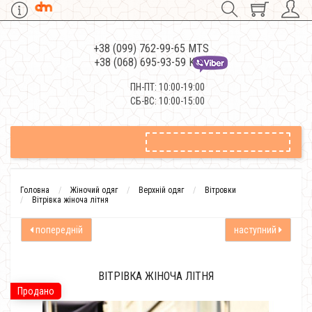
+38 (099) 762-99-65 MTS
+38 (068) 695-93-59 Kievstar
ПН-ПТ: 10:00-19:00
СБ-ВС: 10:00-15:00
Головна
Жіночий одяг
Верхній одяг
Вітровки
Вітрівка жіноча літня
попередній
наступний
ВІТРІВКА ЖІНОЧА ЛІТНЯ
Продано