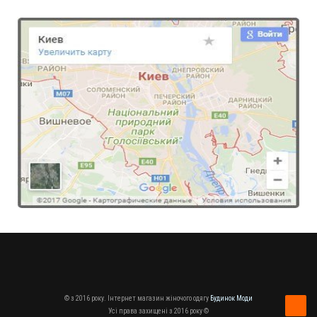
© з 2016 року. Інтернет магазин жіночого одягу
Будинок Моди
Усі права захищені з 2016 року ©