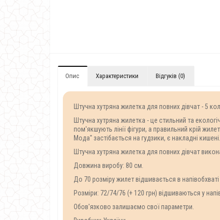
Опис
Характеристики
Відгуків (0)
Штучна хутряна жилетка для повних дівчат - 5 кол
Штучна хутряна жилетка - це стильний та екологі
пом'якшують лінії фігури, а правильний крій жил
Мода" застібається на гудзики, є накладні кишені
Штучна хутряна жилетка для повних дівчат викона
Довжина виробу: 80 см.
До 70 розміру жилет відшивається в напівобхваті 
Розміри: 72/74/76 (+ 120 грн) відшиваються у напі
Обов'язково залишаємо свої параметри.