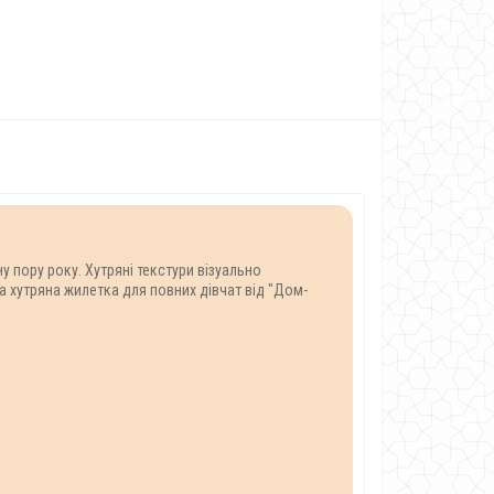
у пору року. Хутряні текстури візуально
а хутряна жилетка для повних дівчат від "Дом-