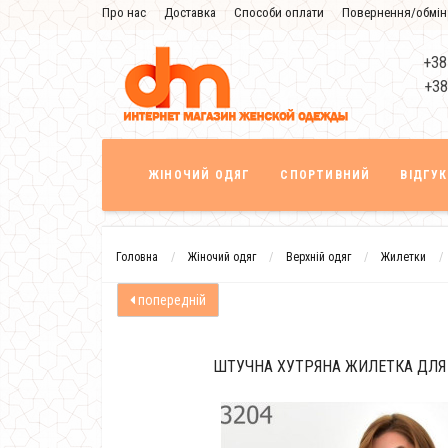
Про нас
Доставка
Способи оплати
Повернення/обмін
Знижка
+38
+38
ЖІНОЧИЙ ОДЯГ
СПОРТИВНИЙ
ВІДГУ
Головна
Жіночий одяг
Верхній одяг
Жилетки
попередній
ШТУЧНА ХУТРЯНА ЖИЛЕТКА ДЛЯ 