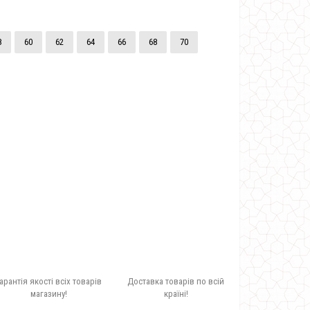
8
60
62
64
66
68
70
арантія якості всіх товарів
Доставка товарів по всій
магазину!
країні!