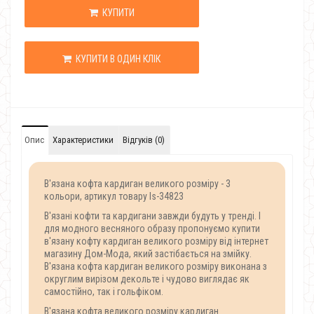
КУПИТИ
КУПИТИ В ОДИН КЛІК
Опис
Характеристики
Відгуків (0)
В'язана кофта кардиган великого розміру - 3
кольори, артикул товару Is-34823
В'язані кофти та кардигани завжди будуть у тренді. І
для модного весняного образу пропонуємо купити
в'язану кофту кардиган великого розміру від інтернет
магазину Дом-Мода, який застібається на змійку.
В'язана кофта кардиган великого розміру виконана з
округлим вирізом декольте і чудово виглядає як
самостійно, так і гольфіком.
В'язана кофта великого розміру кардиган