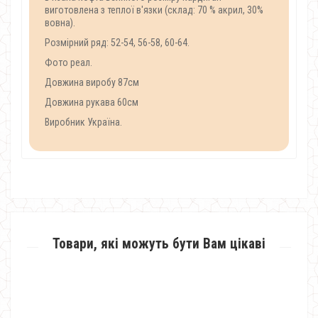
виготовлена з теплої в'язки (склад: 70 % акрил, 30%
вовна).
Розмірний ряд: 52-54, 56-58, 60-64.
Фото реал.
Довжина виробу 87см
Довжина рукава 60см
Виробник Україна.
Товари, які можуть бути Вам цікаві