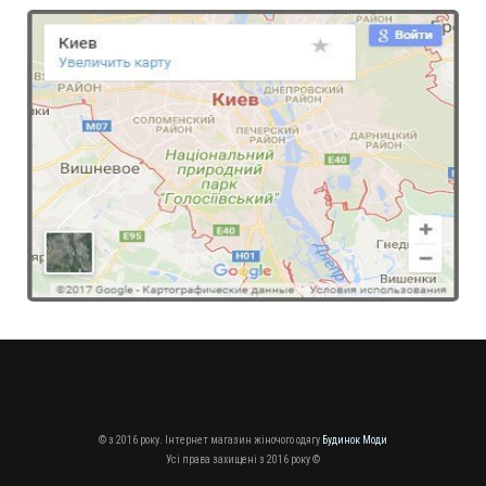
В'язана кофта з декольте
440.00грн.
© з 2016 року. Інтернет магазин жіночого одягу
Будинок Моди
Усі права захищені з 2016 року ©