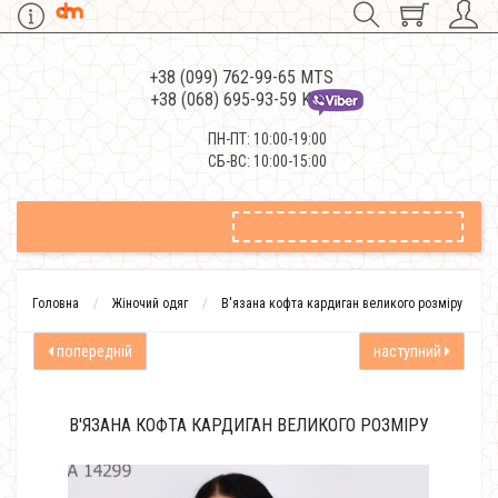
+38 (099) 762-99-65 MTS
+38 (068) 695-93-59 Kievstar
ПН-ПТ: 10:00-19:00
СБ-ВС: 10:00-15:00
Головна
Жіночий одяг
В'язана кофта кардиган великого розміру
попередній
наступний
В'ЯЗАНА КОФТА КАРДИГАН ВЕЛИКОГО РОЗМІРУ