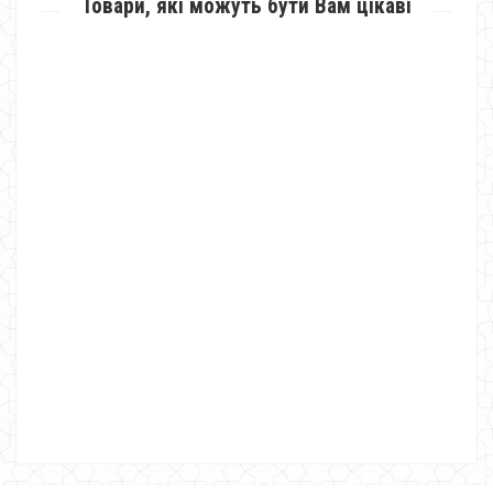
Товари, які можуть бути Вам цікаві
Жіноча красива футболка з мереживом
780.00грн.