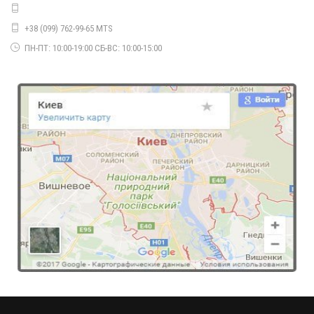
460.00грн.
+38 (099) 762-99-65 MTS
ПН-ПТ: 10:00-19:00 СБ-ВС: 10:00-15:00
Стильна жіноча футболка поло великого розміру
790.00грн.