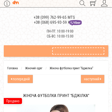
+38 (099) 762-99-65 MTS
+38 (068) 695-93-59 Kievstar
ПН-ПТ: 10:00-19:00
СБ-ВС: 10:00-15:00
Головна
Жіночий одяг
Жіноча футболка принт "Бджілка"
попередній
наступний
ЖІНОЧА ФУТБОЛКА ПРИНТ "БДЖІЛКА"
Продано