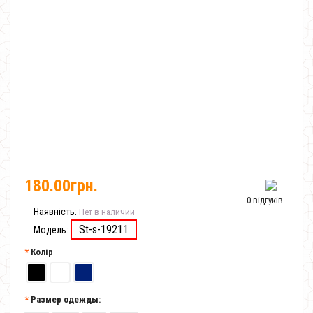
180.00грн.
0 відгуків
Наявність:
Нет в наличии
St-s-19211
Модель:
Колір
Размер одежды: