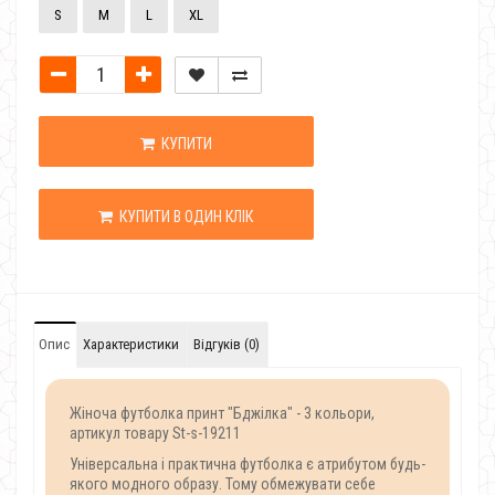
S
M
L
XL
КУПИТИ
КУПИТИ В ОДИН КЛІК
Опис
Характеристики
Відгуків (0)
Жіноча футболка принт "Бджілка" - 3 кольори,
артикул товару St-s-19211
Універсальна і практична футболка є атрибутом будь-
якого модного образу. Тому обмежувати себе