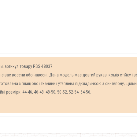
ри, артикул товару PSS-18037
іє вас восени або навесні. Дана модель має довгий рукав, комір стійку і в
отовлена з плащової тканини і утеплена підкладинкою з синтепону, щільн
 розміри: 44-46, 46-48, 48-50, 50-52, 52-54, 54-56.