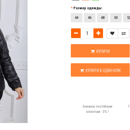
Размер одежды:
44
46
48
50
5
КУПИТИ
КУПИТИ В ОДИН КЛІК
Знижки постійним
Г
клієнтам - 3% !