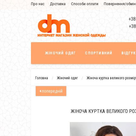
Про нас
Доставка
Способи оплати
Повернення/обмін
Знижка
+38
+38
ЖІНОЧИЙ ОДЯГ
СПОРТИВНИЙ
ВІДГУ
Головна
Жіночий одяг
Жіноча куртка великого розмір
попередній
ЖІНОЧА КУРТКА ВЕЛИКОГО РО