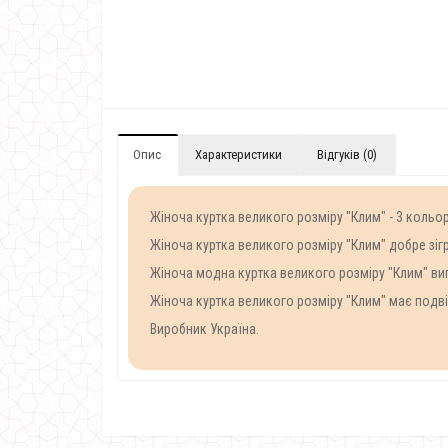
Опис
Характеристики
Відгуків (0)
Жіноча куртка великого розміру "Клим" - 3 кольо
Жіноча куртка великого розміру "Клим" добре зігр
Жіноча модна куртка великого розміру "Клим" виг
Жіноча куртка великого розміру "Клим" має подвійні
Виробник Україна.