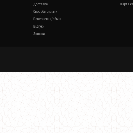
Доставка
Карта с
Способи оплати
Повернення/обмін
Відгуки
Знижка