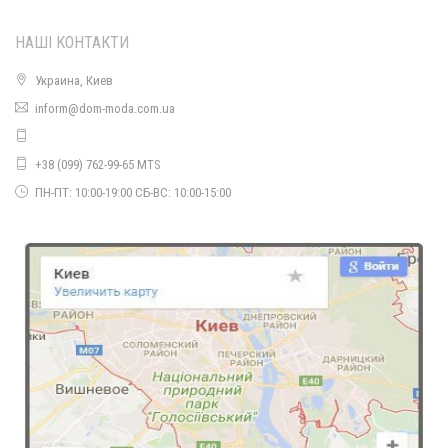
НАШІ КОНТАКТИ
Украина, Киев
inform@dom-moda.com.ua
Модна жіноча куртка пальто букле
760.00грн.
+38 (099) 762-99-65 MTS
ПН-ПТ: 10:00-19:00 СБ-ВС: 10:00-15:00
Модна жіноча водолазка Ангора
710.00грн.