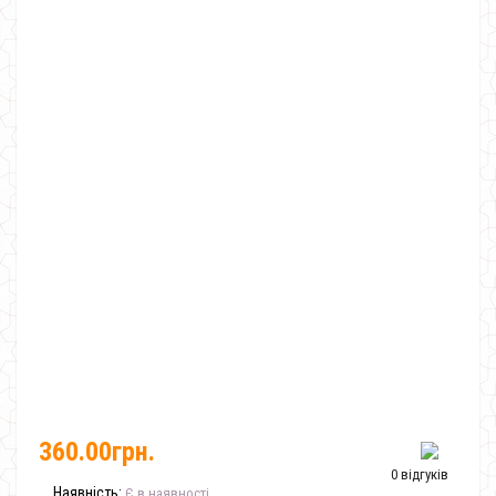
360.00грн.
0 відгуків
Наявність:
Є в наявності