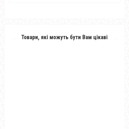
Товари, які можуть бути Вам цікаві
Модна жіноча кофта з блузкою