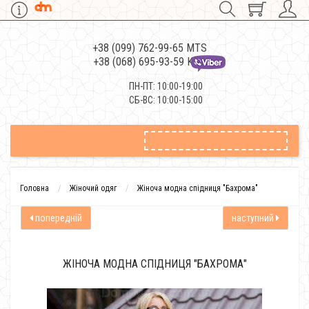
+38 (099) 762-99-65 MTS
+38 (068) 695-93-59 Kievstar
ПН-ПТ: 10:00-19:00
СБ-ВС: 10:00-15:00
Головна
Жіночий одяг
Жіноча модна спідниця "Бахрома"
попередній
наступний
ЖІНОЧА МОДНА СПІДНИЦЯ "БАХРОМА"