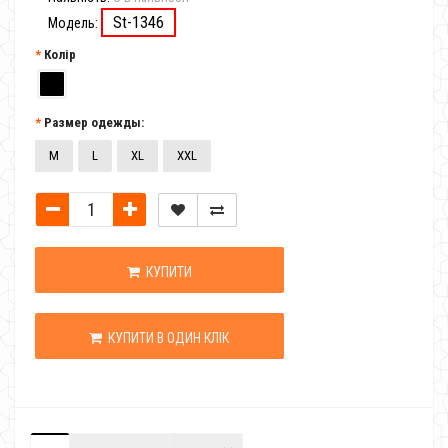
St-1346
Модель:
Колір
Размер одежды:
M
L
XL
XXL
КУПИТИ
КУПИТИ В ОДИН КЛІК