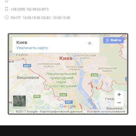
760.00грн.
+38 (099) 762-99-65 MTS
ПН-ПТ: 10:00-19:00 СБ-ВС: 10:00-15:00
Модна жіноча водолазка Ангора
710.00грн.