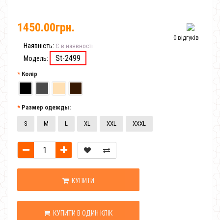
1450.00грн.
0 відгуків
Наявність:
Є в наявності
St-2499
Модель:
Колір
Размер одежды:
S
M
L
XL
XXL
XXXL
КУПИТИ
КУПИТИ В ОДИН КЛІК