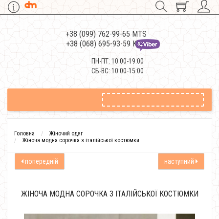
+38 (099) 762-99-65 MTS
+38 (068) 695-93-59 Kievstar
ПН-ПТ: 10:00-19:00
СБ-ВС: 10:00-15:00
Головна
Жіночий одяг
Жіноча модна сорочка з італійської костюмки
попередній
наступний
ЖІНОЧА МОДНА СОРОЧКА З ІТАЛІЙСЬКОЇ КОСТЮМКИ