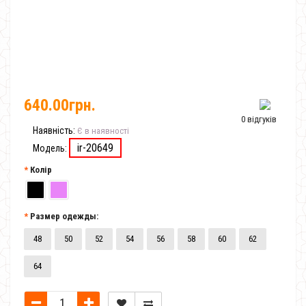
640.00грн.
0 відгуків
Наявність:
Є в наявності
ir-20649
Модель:
Колір
Размер одежды:
48
50
52
54
56
58
60
62
64