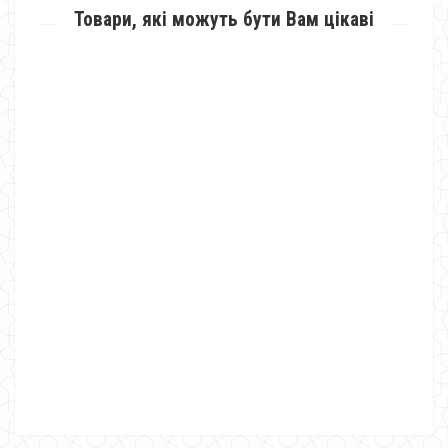
Товари, які можуть бути Вам цікаві
Стильна жіноча туніка сукня великого розміру в спортивному стилі
720.00грн.