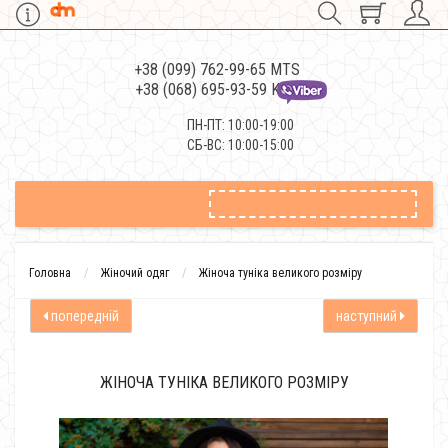
+38 (099) 762-99-65 MTS
+38 (068) 695-93-59 Kievstar
ПН-ПТ: 10:00-19:00
СБ-ВС: 10:00-15:00
Головна
Жіночий одяг
Жіноча туніка великого розміру
попередній
наступний
ЖІНОЧА ТУНІКА ВЕЛИКОГО РОЗМІРУ