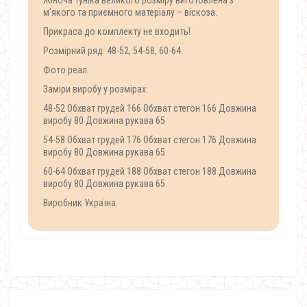
Жіноча туніка великого розміру виготовлена з
м'якого та приємного матеріалу – віскоза.
Прикраса до комплекту не входить!
Розмірний ряд: 48-52, 54-58, 60-64.
Фото реал.
Заміри виробу у розмірах:
48-52 Обхват грудей 166 Обхват стегон 166 Довжина
виробу 80 Довжина рукава 65
54-58 Обхват грудей 176 Обхват стегон 176 Довжина
виробу 80 Довжина рукава 65
60-64 Обхват грудей 188 Обхват стегон 188 Довжина
виробу 80 Довжина рукава 65
Виробник Україна.