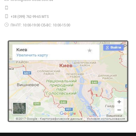
1060.00грн.
660.00грн.
+38 (099) 762-99-65 MTS
ПН-ПТ: 10:00-19:00 СБ-ВС: 10:00-15:00
Жіноча модна кофта туніка з довгим рукавом
810.00грн.