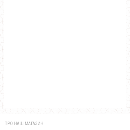
Жіночий ангоровый костюм з тунікою гольф
1120.00грн.
ПРО НАШ МАГАЗИН