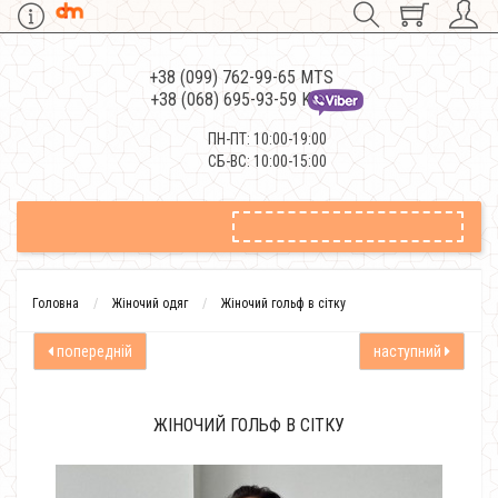
+38 (099) 762-99-65 MTS
+38 (068) 695-93-59 Kievstar
ПН-ПТ: 10:00-19:00
СБ-ВС: 10:00-15:00
Головна
Жіночий одяг
Жіночий гольф в сітку
попередній
наступний
ЖІНОЧИЙ ГОЛЬФ В СІТКУ