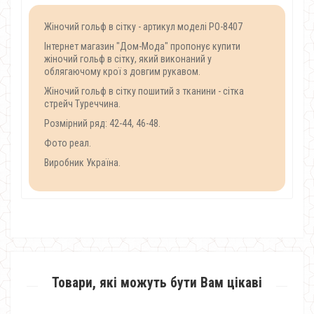
Жіночий гольф в сітку - артикул моделі PO-8407
Інтернет магазин "Дом-Мода" пропонує купити
жіночий гольф в сітку, який виконаний у
облягаючому крої з довгим рукавом.
Жіночий гольф в сітку пошитий з тканини - сітка
стрейч Туреччина.
Розмірний ряд: 42-44, 46-48.
Фото реал.
Виробник Україна.
Товари, які можуть бути Вам цікаві