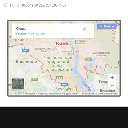
ПН-ПТ: 10:00-19:00 СБ-ВС: 10:00-15:00
Красивий жіночий гольф з вирізом норма і батал
660.00грн.