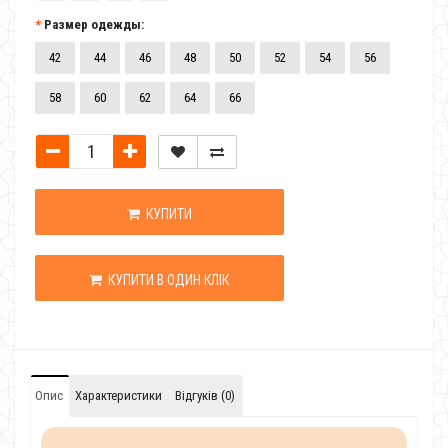
Размер одежды:
42
44
46
48
50
52
54
56
58
60
62
64
66
КУПИТИ
КУПИТИ В ОДИН КЛІК
Опис
Характеристики
Відгуків (0)