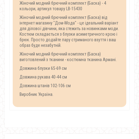
Жіночий модний брючний комплект (Баска) - 4
кольори, артикул товару LB-15430
Жіночий модний брючний комплект (Баска) від
інтернет магазину "Дом-Мода" - це ідеальний варіант
для ділової дівчини, яка стежить за новинками моди.
Костюм складається з блузки асиметричного крою і
брюк. Просто додайте пару стриманого взуття і ваш
образ буде незабутній.
Жіночий модний брючний комплект (Баска)
виготовлений з тканини - костюмна тканина Армані.
Довжина блузки 65-69 см
Довжина рукава 40-44 см
Довжина штанів 102-106 см
Виробник Україна.