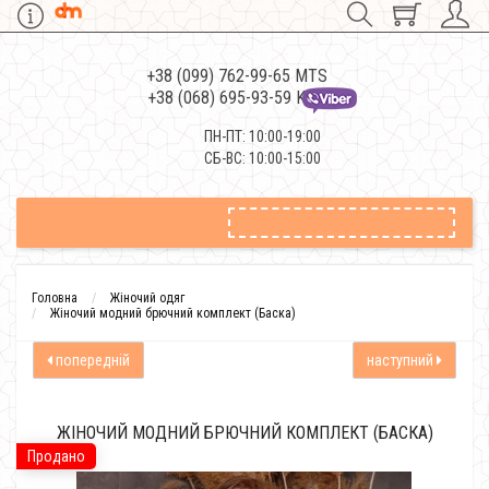
+38 (099) 762-99-65 MTS
+38 (068) 695-93-59 Kievstar
ПН-ПТ: 10:00-19:00
СБ-ВС: 10:00-15:00
Головна
Жіночий одяг
Жіночий модний брючний комплект (Баска)
попередній
наступний
ЖІНОЧИЙ МОДНИЙ БРЮЧНИЙ КОМПЛЕКТ (БАСКА)
Продано