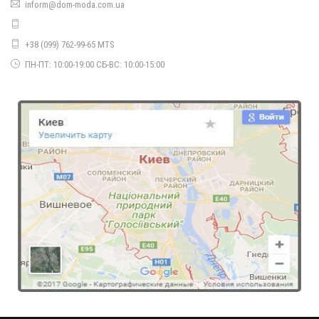
inform@dom-moda.com.ua
420.00грн.
+38 (099) 762-99-65 MTS
ПН-ПТ: 10:00-19:00 СБ-ВС: 10:00-15:00
Модний жіночий джемпер з хутряними помпонами
490.00грн.