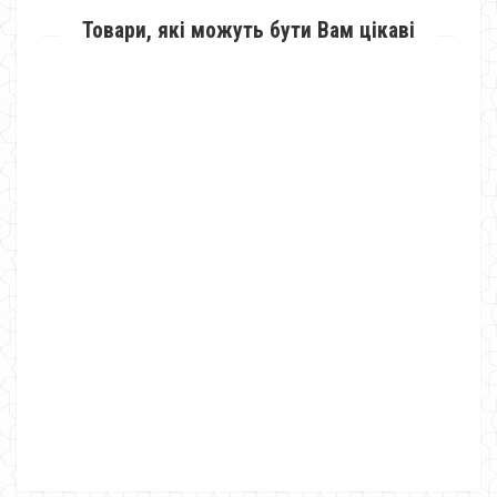
Товари, які можуть бути Вам цікаві
Модний жіночий светр
850.00грн.