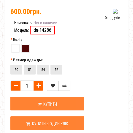
600.00грн.
0 відгуків
Наявність:
Нет в наличии
dn-14286
Модель:
Колір
Размер одежды:
50
52
54
56
КУПИТИ
КУПИТИ В ОДИН КЛІК