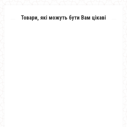
Товари, які можуть бути Вам цікаві
Жіночий молодіжний кардиган з написом на спині
820.00грн.
Жіночий молодіжний костюм з шортами і майкою