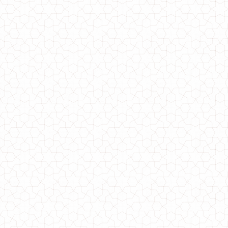
Жіночий молодіжний костюм з лосінами
750.00грн.
Жіночий молодіжний прогулянковий костюм трійка
1060.00грн.
910.00грн.