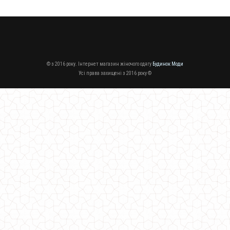
Жіночий молодіжний світшот з рукавом
650.00грн.
© з 2016 року. Інтернет магазин жіночого одягу
Будинок Моди
Усі права захищені з 2016 року ©
Теплий жіночий молодіжний кардиган зі спущеним рукавом
680.00грн.