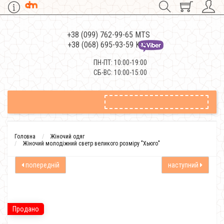
+38 (099) 762-99-65 MTS
+38 (068) 695-93-59 Kievstar
ПН-ПТ: 10:00-19:00
СБ-ВС: 10:00-15:00
Головна
Жіночий одяг
Жіночий молодіжний светр великого розміру "Хьюго"
попередній
наступний
Продано