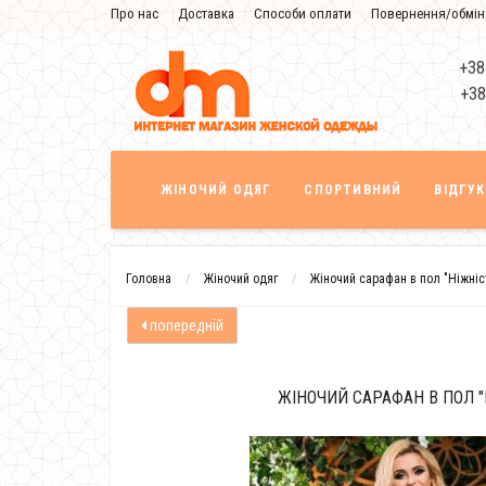
Про нас
Доставка
Способи оплати
Повернення/обмін
Знижка
+38
+38
ЖІНОЧИЙ ОДЯГ
СПОРТИВНИЙ
ВІДГУ
Головна
Жіночий одяг
Жіночий сарафан в пол "Ніжніс
попередній
ЖІНОЧИЙ САРАФАН В ПОЛ "