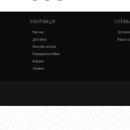
ІНФОРМАЦІЯ
СЛУЖБ
Про нас
Зв'язат
Доставка
Карта с
Способи оплати
Повернення/обмін
Відгуки
Знижка