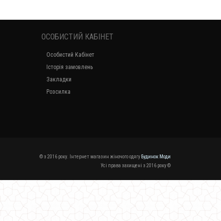
ОСОБИСТИЙ КАБІНЕТ
Особистий Кабінет
Історія замовлень
Закладки
Розсилка
© з 2016 року. Інтернет магазин жіночого одягу
Будинок Моди
Усі права захищені з 2016 року ©