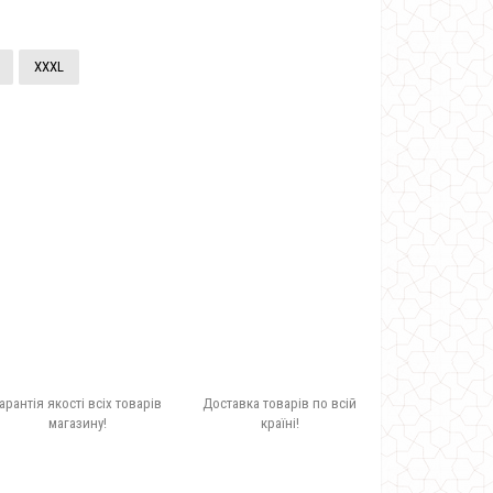
XXXL
арантія якості всіх товарів
Доставка товарів по всій
магазину!
країні!