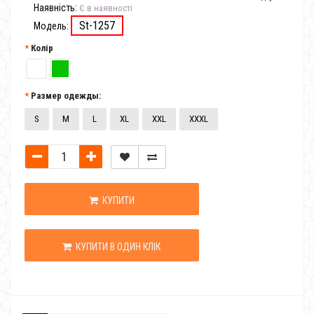
Наявність:
Є в наявності
St-1257
Модель:
Колір
Размер одежды:
S
M
L
XL
XXL
XXXL
КУПИТИ
КУПИТИ В ОДИН КЛІК