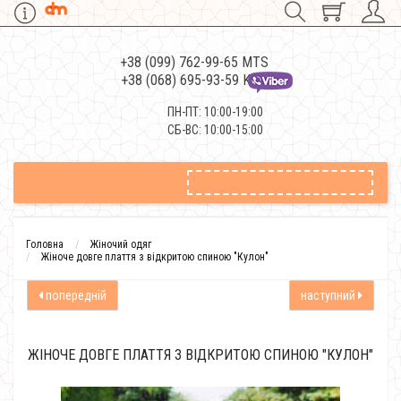
+38 (099) 762-99-65 MTS
+38 (068) 695-93-59 Kievstar
ПН-ПТ: 10:00-19:00
СБ-ВС: 10:00-15:00
Головна
Жіночий одяг
Жіноче довге плаття з відкритою спиною "Кулон"
попередній
наступний
ЖІНОЧЕ ДОВГЕ ПЛАТТЯ З ВІДКРИТОЮ СПИНОЮ "КУЛОН"