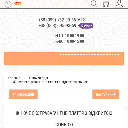
+38 (099) 762-99-65 MTS
+38 (068) 695-93-59 Kievstar
ПН-ПТ: 10:00-19:00
СБ-ВС: 10:00-15:00
Головна
Жіночий одяг
Жіноче екстравагантне плаття з відкритою спиною
попередній
наступний
ЖІНОЧЕ ЕКСТРАВАГАНТНЕ ПЛАТТЯ З ВІДКРИТОЮ
СПИНОЮ