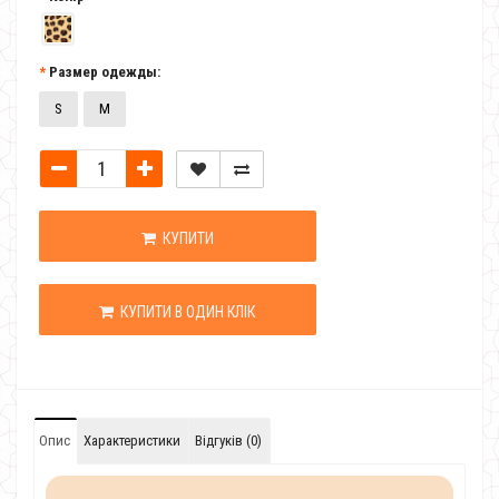
Размер одежды:
S
M
КУПИТИ
КУПИТИ В ОДИН КЛІК
Опис
Характеристики
Відгуків (0)