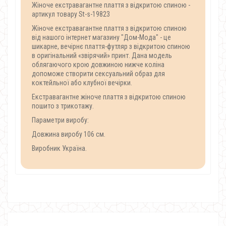
Жіноче екстравагантне плаття з відкритою спиною -
артикул товару St-s-19823
Жіноче екстравагантне плаття з відкритою спиною
від нашого інтернет магазину "Дом-Мода" - це
шикарне, вечірнє плаття-футляр з відкритою спиною
в оригінальний «звірячий» принт. Дана модель
облягаючого крою довжиною нижче коліна
допоможе створити сексуальний образ для
коктейльної або клубної вечірки.
Екстравагантне жіноче плаття з відкритою спиною
пошито з трикотажу.
Параметри виробу:
Довжина виробу 106 см.
Виробник Україна.