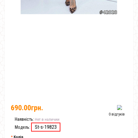
690.00грн.
0 відгуків
Наявність:
Нет в наличии
St-s-19823
Модель:
Колір