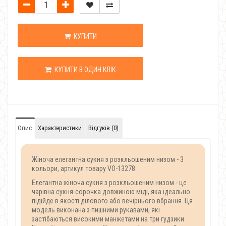
КУПИТИ
КУПИТИ В ОДИН КЛІК
Опис
Характеристики
Відгуків (0)
Жіноча елегантна сукня з розкльошеним низом - 3
кольори, артикул товару VO-13278
Елегантна жіноча сукня з розкльошеним низом - це
чарівна сукня-сорочка довжиною міді, яка ідеально
підійде в якості ділового або вечірнього вбрання. Ця
модель виконана з пишними рукавами, які
застібаються високими манжетами на три гудзики.