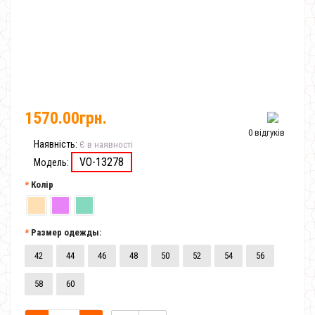
1570.00грн.
0 відгуків
Наявність:
Є в наявності
VO-13278
Модель:
Колір
Размер одежды:
42
44
46
48
50
52
54
56
58
60