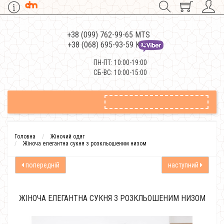
+38 (099) 762-99-65 MTS
+38 (068) 695-93-59 Kievstar
ПН-ПТ: 10:00-19:00
СБ-ВС: 10:00-15:00
Головна
Жіночий одяг
Жіноча елегантна сукня з розкльошеним низом
попередній
наступний
ЖІНОЧА ЕЛЕГАНТНА СУКНЯ З РОЗКЛЬОШЕНИМ НИЗОМ