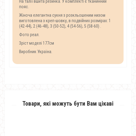
На талії вшита резинка. У комплекті є тканинний
пояс.
Жіноча елегантна сукня з розкльошеним низом
виготовлена з креп-шовку, в подвійних розмірах: 1
(42-44), 2 (46-48), 3 (50-52), 4 (54-56), 5 (58-60) .
Фото реал.
Зріст моделі 177см
Виробник Україна.
Товари, які можуть бути Вам цікаві