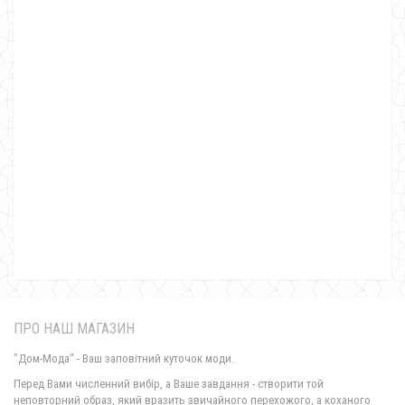
Жіноча елегантна блуза з мереживом
450.00грн.
ПРО НАШ МАГАЗИН
"Дом-Мода" - Ваш заповітний куточок моди.
Перед Вами численний вибір, а Ваше завдання - створити той
неповторний образ, який вразить звичайного перехожого, а коханого