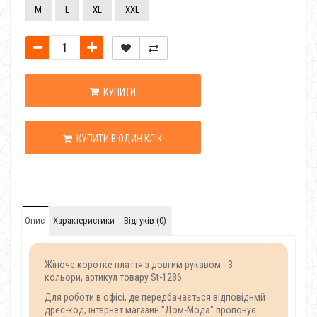
M
L
XL
XXL
КУПИТИ
КУПИТИ В ОДИН КЛІК
Опис
Характеристики
Відгуків (0)
Жіноче коротке плаття з довгим рукавом - 3
кольори, артикул товару St-1286
Для роботи в офісі, де передбачається відповіднмй
дрес-код, інтернет магазин "Дом-Мода" пропонує