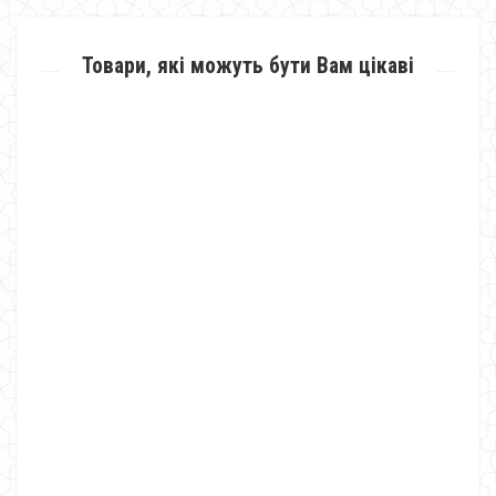
Товари, які можуть бути Вам цікаві
Жіноче коротке плаття плаття з прикрасою
570.00грн.