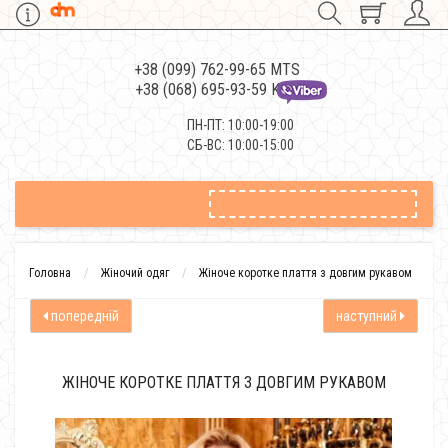
+38 (099) 762-99-65 MTS
+38 (068) 695-93-59 Kievstar
ПН-ПТ: 10:00-19:00
СБ-ВС: 10:00-15:00
Головна
Жіночий одяг
Жіноче коротке плаття з довгим рукавом
попередній
наступний
ЖІНОЧЕ КОРОТКЕ ПЛАТТЯ З ДОВГИМ РУКАВОМ