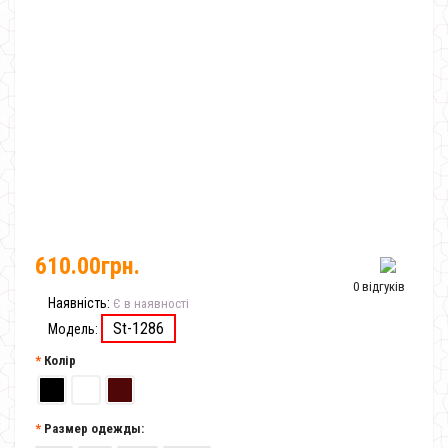
610.00грн.
0 відгуків
Наявність:
Є в наявності
St-1286
Модель:
Колір
Размер одежды: